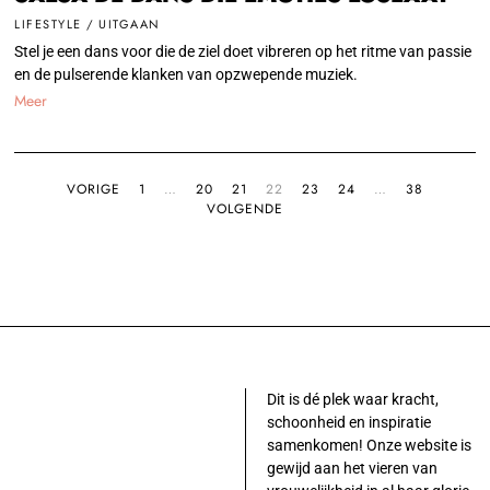
LIFESTYLE
/
UITGAAN
Stel je een dans voor die de ziel doet vibreren op het ritme van passie
en de pulserende klanken van opzwepende muziek.
Meer
VORIGE
1
…
20
21
22
23
24
…
38
VOLGENDE
Dit is dé plek waar kracht,
schoonheid en inspiratie
samenkomen! Onze website is
gewijd aan het vieren van