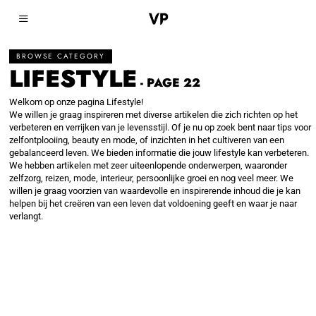
BROWSE CATEGORY
LIFESTYLE
- PAGE 22
Welkom op onze pagina Lifestyle!
We willen je graag inspireren met diverse artikelen die zich richten op het
verbeteren en verrijken van je levensstijl. Of je nu op zoek bent naar tips voor
zelfontplooiing, beauty en mode, of inzichten in het cultiveren van een
gebalanceerd leven. We bieden informatie die jouw lifestyle kan verbeteren.
We hebben artikelen met zeer uiteenlopende onderwerpen, waaronder
zelfzorg, reizen, mode, interieur, persoonlijke groei en nog veel meer. We
willen je graag voorzien van waardevolle en inspirerende inhoud die je kan
helpen bij het creëren van een leven dat voldoening geeft en waar je naar
verlangt.