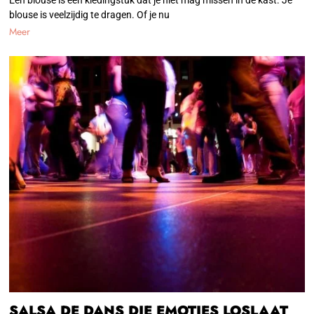
Een blouse is een kledingstuk dat je niet mag missen in de kast. Je
blouse is veelzijdig te dragen. Of je nu
Meer
SALSA DE DANS DIE EMOTIES LOSLAAT