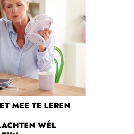
IET MEE TE LEREN
ACHTEN WÉL