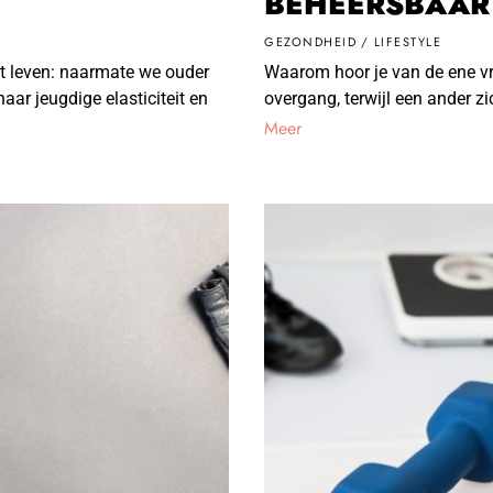
BEHEERSBAAR 
GEZONDHEID
/
LIFESTYLE
het leven: naarmate we ouder
Waarom hoor je van de ene vr
aar jeugdige elasticiteit en
overgang, terwijl een ander z
Meer