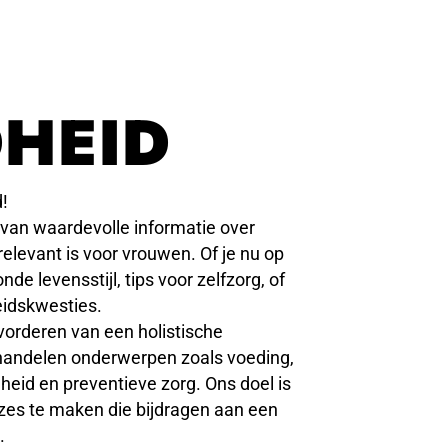
HEID
!
 van waardevolle informatie over
relevant is voor vrouwen. Of je nu op
e levensstijl, tips voor zelfzorg, of
eidskwesties.
evorderen van een holistische
andelen onderwerpen zoals voeding,
id en preventieve zorg. Ons doel is
zes te maken die bijdragen aan een
.