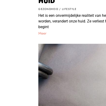
HUID
GEZONDHEID
/
LIFESTYLE
Het is een onvermijdelijke realiteit van 
worden, verandert onze huid. Ze verliest h
begint
Meer