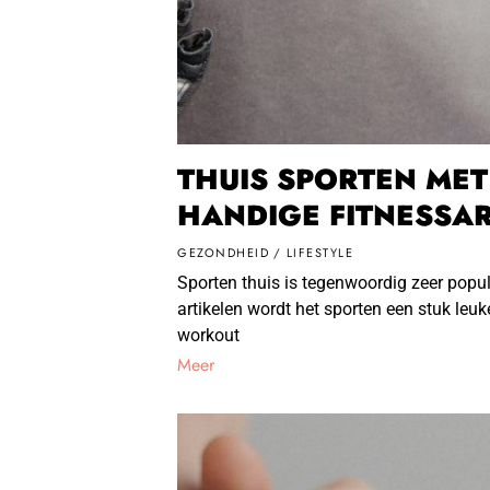
THUIS SPORTEN MET 
HANDIGE FITNESSA
GEZONDHEID
/
LIFESTYLE
Sporten thuis is tegenwoordig zeer popul
artikelen wordt het sporten een stuk leuk
workout
Meer