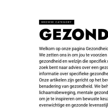
BROWSE CATEGORY
GEZOND
Welkom op onze pagina Gezondheid
We zetten ons in om jou te voorzien
gezondheid en welzijn die specifiek 
zoek bent naar advies over een gezond
informatie over specifieke gezondh
Onze artikelen zijn gericht op het b
benadering van gezondheid. We beh
lichaamsbeweging, mentale gezondhe
om je te inspireren om bewuste keu
evenwichtige en gezonde levensstijl