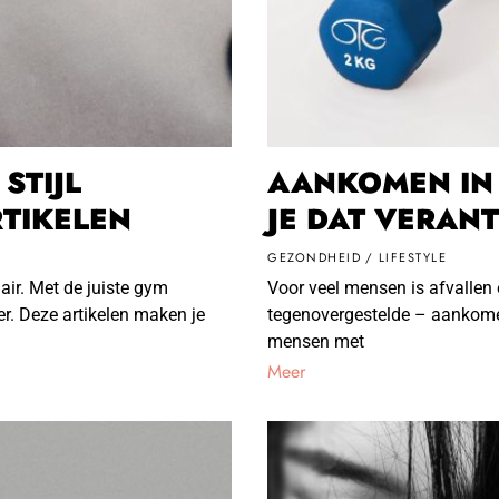
STIJL
AANKOMEN IN 
RTIKELEN
JE DAT VERA
GEZONDHEID
/
LIFESTYLE
air. Met de juiste gym
Voor veel mensen is afvallen 
er. Deze artikelen maken je
tegenovergestelde – aankomen 
mensen met
Meer