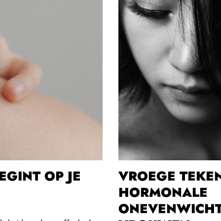
GINT OP JE
VROEGE TEKE
HORMONALE
ONEVENWICHT