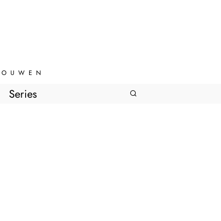
VROUWEN
Series