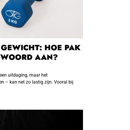
GEWICHT: HOE PAK
NTWOORD AAN?
een uitdaging, maar het
– kan net zo lastig zijn. Vooral bij