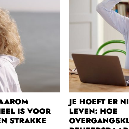
WAAROM
JE HOEFT ER N
EEL IS VOOR
LEVEN: HOE
EN STRAKKE
OVERGANGSKL