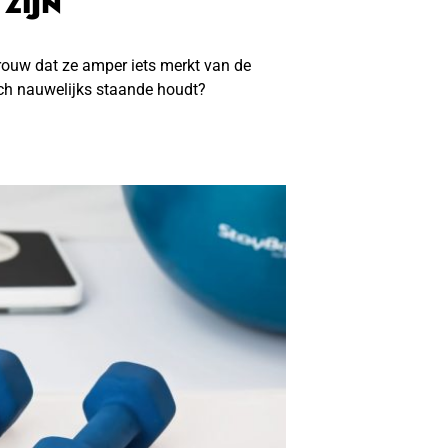
ZIJN
ouw dat ze amper iets merkt van de
ich nauwelijks staande houdt?