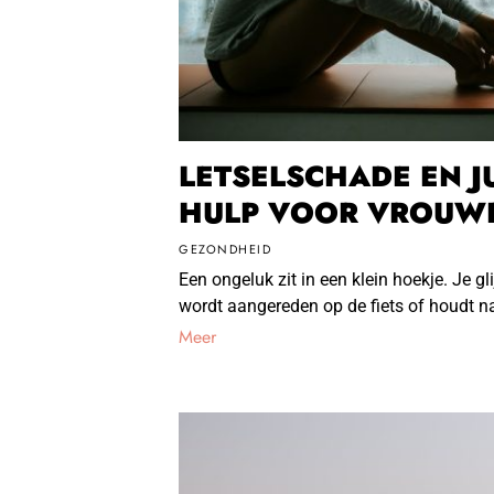
LETSELSCHADE EN J
HULP VOOR VROUW
GEZONDHEID
Een ongeluk zit in een klein hoekje. Je gli
wordt aangereden op de fiets of houdt n
Meer