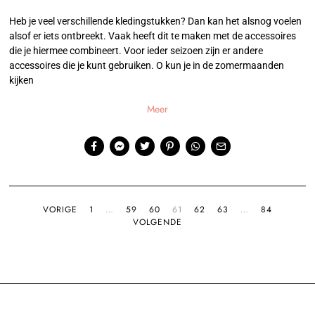
Heb je veel verschillende kledingstukken? Dan kan het alsnog voelen
alsof er iets ontbreekt. Vaak heeft dit te maken met de accessoires
die je hiermee combineert. Voor ieder seizoen zijn er andere
accessoires die je kunt gebruiken. O kun je in de zomermaanden
kijken
Meer
VORIGE
1
…
59
60
61
62
63
…
84
VOLGENDE