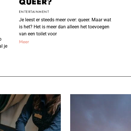
QUEER?
ENTERTAINMENT
R
Je leest er steeds meer over: queer. Maar wat
is het? Het is meer dan alleen het toevoegen
van een toilet voor
p
Meer
l je