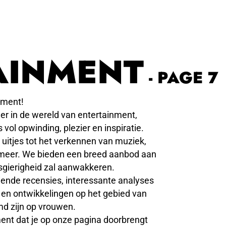
AINMENT
- PAGE 7
nment!
r in de wereld van entertainment,
ol opwinding, plezier en inspiratie.
 uitjes tot het verkennen van muziek,
l meer. We bieden een breed aanbod aan
gierigheid zal aanwakkeren.
iende recensies, interessante analyses
 en ontwikkelingen op het gebied van
md zijn op vrouwen.
ent dat je op onze pagina doorbrengt