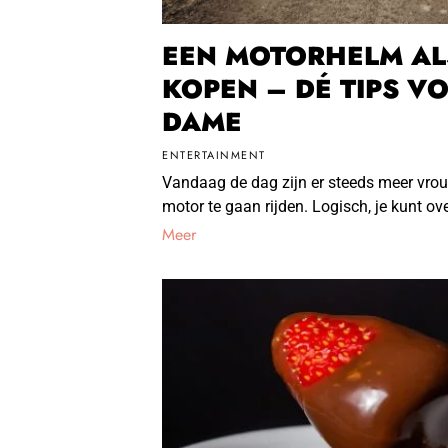
EEN MOTORHELM A
KOPEN – DÉ TIPS V
DAME
ENTERTAINMENT
Vandaag de dag zijn er steeds meer vro
motor te gaan rijden. Logisch, je kunt ov
Meer