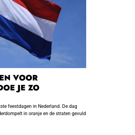
REN VOOR
OE JE ZO
ste feestdagen in Nederland. De dag
erdompelt in oranje en de straten gevuld