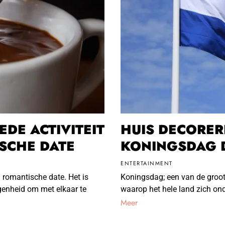
EDE ACTIVITEIT
HUIS DECORE
SCHE DATE
KONINGSDAG D
ENTERTAINMENT
n romantische date. Het is
Koningsdag; een van de groot
egenheid om met elkaar te
waarop het hele land zich ond
Meer