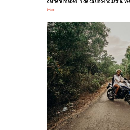
carrière maken in de casino-industrie. We
Meer