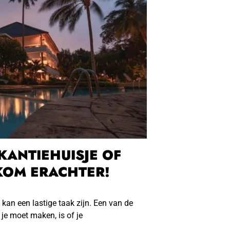
AKANTIEHUISJE OF
KOM ERACHTER!
kan een lastige taak zijn. Een van de
 je moet maken, is of je