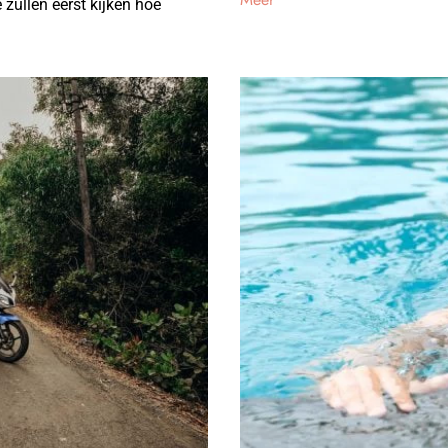
 zullen eerst kijken hoe