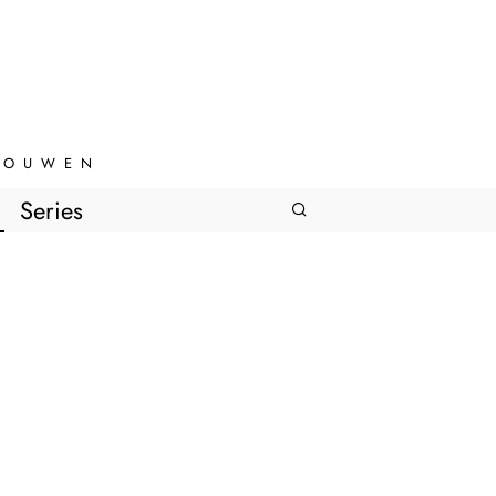
VROUWEN
Series