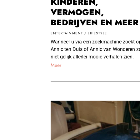
KINDEREN,
VERMOGEN,
BEDRIJVEN EN MEE
ENTERTAINMENT
/
LIFESTYLE
Wanneer u via een zoekmachine zoekt o
Annic ten Duis of Annic van Wonderen za
niet gelijk allerlei mooie verhalen zien.
Meer