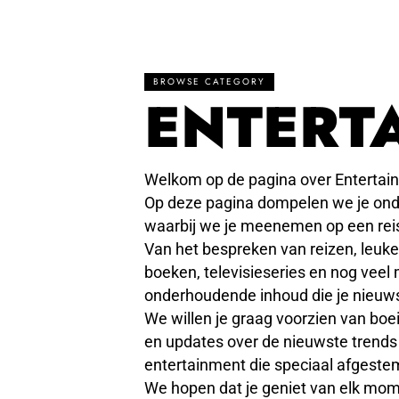
BROWSE CATEGORY
ENTERT
Welkom op de pagina over Entertai
Op deze pagina dompelen we je onde
waarbij we je meenemen op een reis v
Van het bespreken van reizen, leuke
boeken, televisieseries en nog vee
onderhoudende inhoud die je nieuws
We willen je graag voorzien van boe
en updates over de nieuwste trends
entertainment die speciaal afgeste
We hopen dat je geniet van elk mom