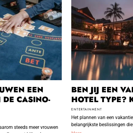
UWEN EEN
BEN JIJ EEN V
 DE CASINO-
HOTEL TYPE? 
ENTERTAINMENT
Het plannen van een vakantie 
belangrijkste beslissingen die
 waarom steeds meer vrouwen
Meer