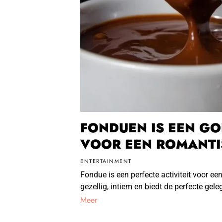
FONDUEN IS EEN GO
VOOR EEN ROMANTI
ENTERTAINMENT
Fondue is een perfecte activiteit voor ee
gezellig, intiem en biedt de perfecte gel
Meer