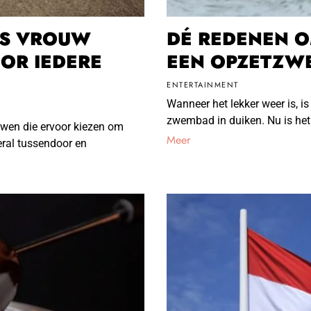
LS VROUW
DÉ REDENEN O
OOR IEDERE
EEN OPZETZWE
ENTERTAINMENT
Wanneer het lekker weer is, is 
zwembad in duiken. Nu is het
uwen die ervoor kiezen om
Meer
eral tussendoor en