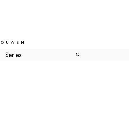
VROUWEN
Series