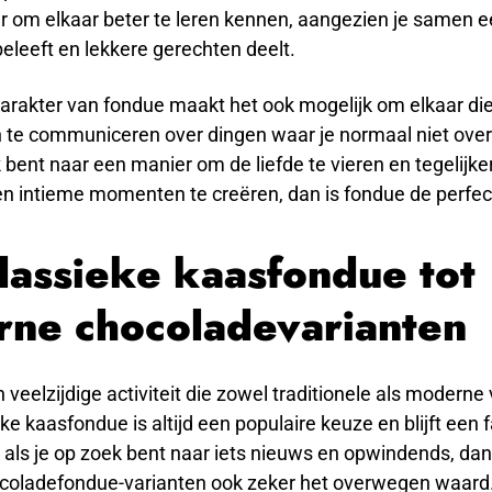
r om elkaar beter te leren kennen, aangezien je samen e
beleeft en lekkere gerechten deelt.
arakter van fondue maakt het ook mogelijk om elkaar die
 te communiceren over dingen waar je normaal niet over
k bent naar een manier om de liefde te vieren en tegelijker
en intieme momenten te creëren, dan is fondue de perfec
lassieke kaasfondue tot
ne chocoladevarianten
 veelzijdige activiteit die zowel traditionele als moderne 
eke kaasfondue is altijd een populaire keuze en blijft een 
, als je op zoek bent naar iets nieuws en opwindends, dan 
oladefondue-varianten ook zeker het overwegen waard