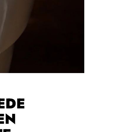
EDE
EN