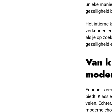
unieke manie
gezelligheid 
Het intieme k
verkennen en
als je op zoe
gezelligheid 
Van k
moder
Fondue is een
biedt. Klassi
velen. Echter
moderne choc