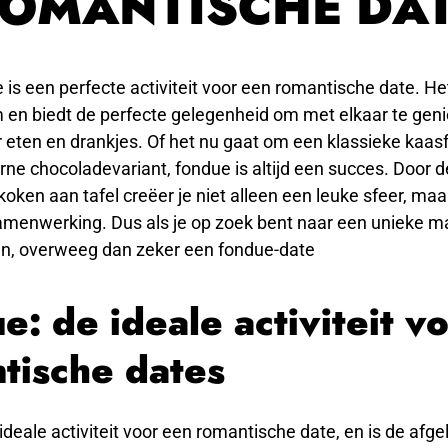
OMANTISCHE DA
 is een perfecte activiteit voor een romantische date. Het 
m en biedt de perfecte gelegenheid om met elkaar te gen
r eten en drankjes. Of het nu gaat om een klassieke kaas
ne chocoladevariant, fondue is altijd een succes. Door d
koken aan tafel creëer je niet alleen een leuke sfeer, ma
amenwerking. Dus als je op zoek bent naar een unieke m
ren, overweeg dan zeker een fondue-date
e: de ideale activiteit v
tische dates
ideale activiteit voor een romantische date, en is de afge