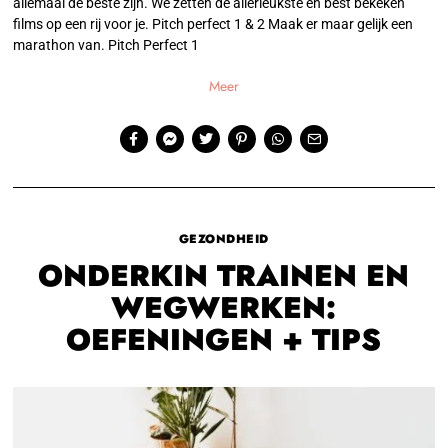
allemaal de beste zijn. We zetten de allerleukste en best bekeken
films op een rij voor je. Pitch perfect 1 & 2 Maak er maar gelijk een
marathon van. Pitch Perfect 1
Meer
GEZONDHEID
ONDERKIN TRAINEN EN
WEGWERKEN:
OEFENINGEN + TIPS