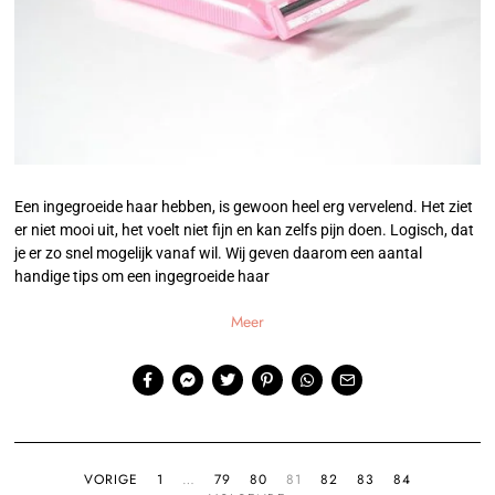
Een ingegroeide haar hebben, is gewoon heel erg vervelend. Het ziet
er niet mooi uit, het voelt niet fijn en kan zelfs pijn doen. Logisch, dat
je er zo snel mogelijk vanaf wil. Wij geven daarom een aantal
handige tips om een ingegroeide haar
Meer
VORIGE
1
…
79
80
81
82
83
84