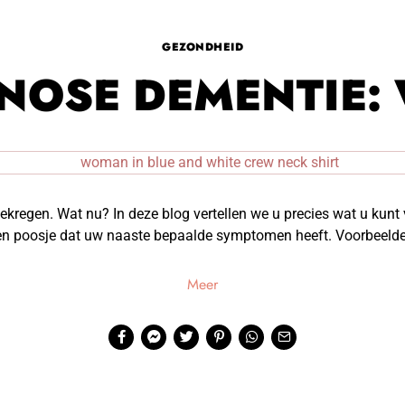
GEZONDHEID
NOSE DEMENTIE:
kregen. Wat nu? In deze blog vertellen we u precies wat u kunt 
een poosje dat uw naaste bepaalde symptomen heeft. Voorbeelden
Meer