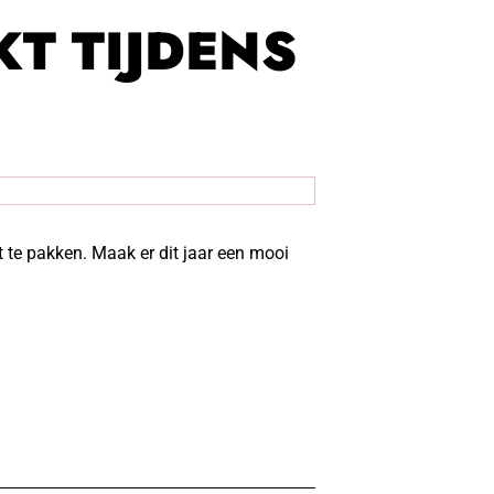
KT TIJDENS
?
t te pakken. Maak er dit jaar een mooi