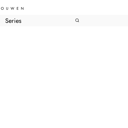
VROUWEN
Series