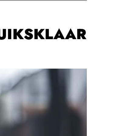
UIKSKLAAR