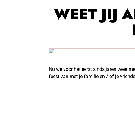
WEET JIJ 
Nu we voor het eerst sinds jaren weer met
feest van met je familie en / of je vriend