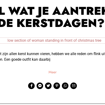
AL WAT JE AANTRE
DE KERSTDAGEN
 zijn allen kerst kunnen vieren, hebben we alle reden om flink ui
en. Een goede outfit kan daarbij
Meer