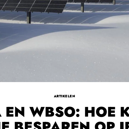
ARTIKELEN
A EN WBSO: HOE 
JE BESPAREN OP J