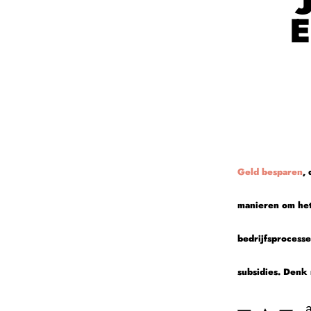
Geld besparen
,
manieren om het
bedrijfsprocesse
subsidies. Denk