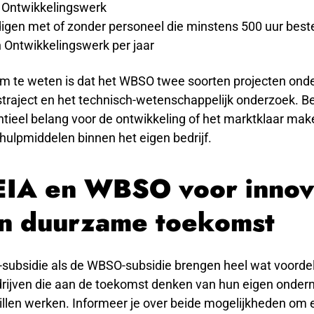
 Ontwikkelingswerk
digen met of zonder personeel die minstens 500 uur bes
 Ontwikkelingswerk per jaar
om te weten is dat het WBSO twee soorten projecten onde
straject en het technisch-wetenschappelijk onderzoek. B
ntieel belang voor de ontwikkeling of het marktklaar ma
hulpmiddelen binnen het eigen bedrijf.
EIA en WBSO voor innov
n duurzame toekomst
-subsidie als de WBSO-subsidie brengen heel wat voorde
rijven die aan de toekomst denken van hun eigen onder
llen werken. Informeer je over beide mogelijkheden om e