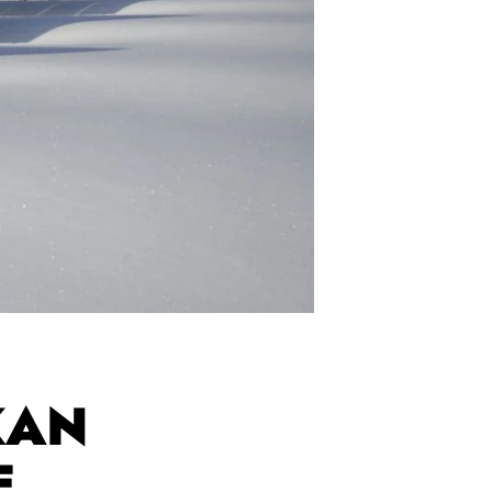
KAN
E