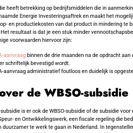
die heeft betrekking op bedrijfsmiddelen die in aanmerk
naamde Energie Investeringsaftrek en maakt het mogeli
op- en productiekosten van dat product in mindering te 
. Het resultaat is dat je een stuk minder vennootschapsbe
nige voorwaarden hiervoor zijn:
A-aanvraag
binnen de drie maanden na de opdracht aan 
er schriftelijk bevestigd wordt.
A-aanvraag administratief foutloos en duidelijk is opgeste
 over de WBSO-subsidie
subsidie is er ook de WBSO-subsidie of de subsidie voor
peur- en Ontwikkelingswerk, een fiscale regeling die bed
 duurzamer te werk te gaan in Nederland. In tegenstellin