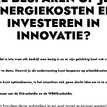
ENERGIEKOSTEN E
INVESTEREN IN
INNOVATIE?
 dat is iets waar elk bedrijf mee bezig is en er zijn gelukkig heel wat 
 te doen. Hoewel je als onderneming kunt besparen op arbeidskosten
n kunt optimaliseren, is het misschien ook geen slecht idee om in te 
 maar aan de EIA-subsidie en de WBSO-subsidie.
at houden deze subsidies in en wat moet je erover weten