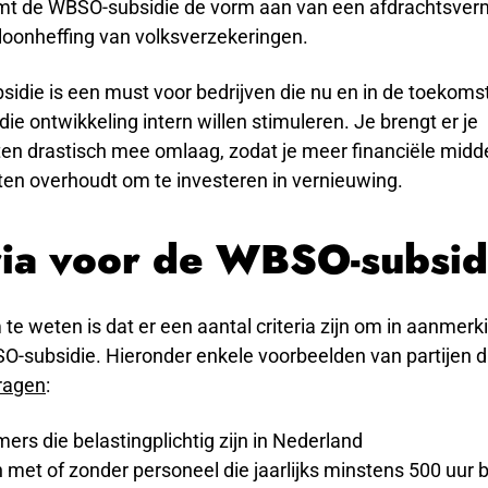
mt de WBSO-subsidie de vorm aan van een afdrachtsver
loonheffing van volksverzekeringen.
die is een must voor bedrijven die nu en in de toekomst
 die ontwikkeling intern willen stimuleren. Je brengt er je
en drastisch mee omlaag, zodat je meer financiële midde
ten overhoudt om te investeren in vernieuwing.
ria voor de WBSO-subsid
 te weten is dat er een aantal criteria zijn om in aanmer
O-subsidie. Hieronder enkele voorbeelden van partijen 
ragen
:
rs die belastingplichtig zijn in Nederland
met of zonder personeel die jaarlijks minstens 500 uur