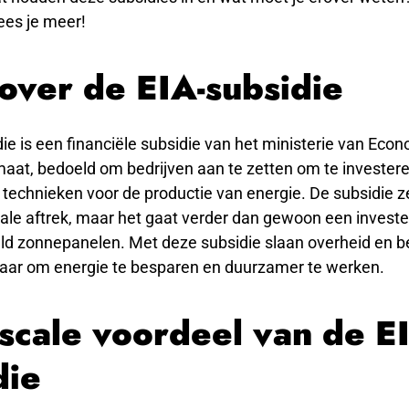
ees je meer!
 over de EIA-subsidie
ie is een financiële subsidie van het ministerie van Eco
aat, bedoeld om bedrijven aan te zetten om te investere
echnieken voor de productie van energie. De subsidie ze
ale aftrek, maar het gaat verder dan gewoon een investe
eld zonnepanelen. Met deze subsidie slaan overheid en b
kaar om energie te besparen en duurzamer te werken.
iscale voordeel van de E
die