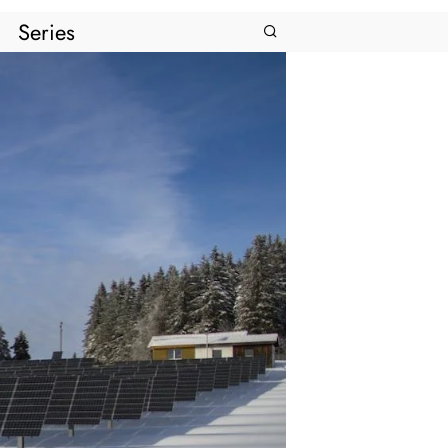
Series