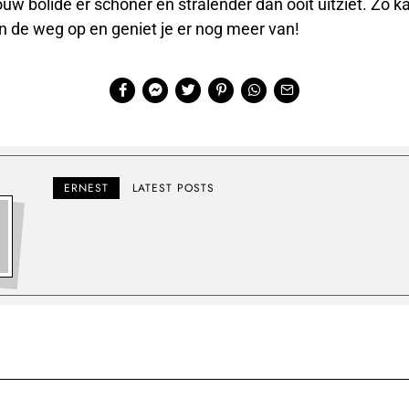
uw bolide er schoner en stralender dan ooit uitziet. Zo k
n de weg op en geniet je er nog meer van!
ERNEST
LATEST POSTS