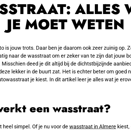
SSTRAAT: ALLES 
JE MOET WETEN
o is jouw trots. Daar ben je daarom ook zeer zuinig op. Zo
tig naar de wasstraat om er zeker van te zijn dat jouw bo
. Misschien deed je dit altijd bij de dichtstbijzijnde aanb
eze lekker in de buurt zat. Het is echter beter om goed 
owasstraat je kiest. In dit artikel leer je alles wat je ero
erkt een wasstraat?
et heel simpel. Of je nu voor de
wasstraat in Almere
kiest,