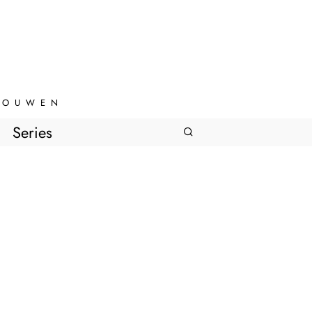
VROUWEN
Series