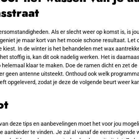
sstraat
rsomstandigheden. Als er slecht weer op komst is, is jo
 geniet je maar kort van het mooie schone resultaat. Let 
kiest. In de winter is het behandelen met wax aantrekkel
het stoffig is, kan dit ook nadelig werken. Het is daarnaa
 helemaal klaar te maken. Doe de ramen dicht en zet de 
 er geen antenne uitsteekt. Onthoud ook welk programm
eft opgeleverd, zodat je deze de volgende beurt weer ka
ot
van deze tips en aanbevelingen moet het voor jou mogeli
e aanbieder te vinden. Je zal al vanaf de eerstvolgende