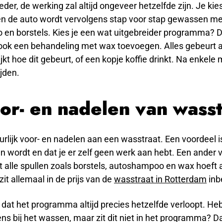
der, de werking zal altijd ongeveer hetzelfde zijn. Je kie
 de auto wordt vervolgens stap voor stap gewassen me
en borstels. Kies je een wat uitgebreider programma? D
 ook een behandeling met wax toevoegen. Alles gebeurt 
ekijkt hoe dit gebeurt, of een kopje koffie drinkt. Na enkel
jden.
or- en nadelen van wass
uurlijk voor- en nadelen aan een wasstraat. Een voordeel is
n wordt en dat je er zelf geen werk aan hebt. Een ander v
iet alle spullen zoals borstels, autoshampoo en wax hoeft 
zit allemaal in de prijs van de
wasstraat in Rotterdam
inb
 dat het programma altijd precies hetzelfde verloopt. Heb
ns bij het wassen, maar zit dit niet in het programma? Da