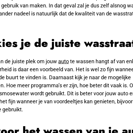
gebruik van maken. In dat geval zal je dus zelf alsnog w
nder nadeel is natuurlijk dat de kwaliteit van de wasstr
ies je de juiste wasstraa
an de juiste plek om jouw
auto
te wassen hangt af van en
heid is daar een voorbeeld van. Het is wel zo fijn wanne
de buurt te vinden is. Daarnaast kijk je naar de mogelijke
. Hoe meer programma’s er zijn, hoe beter dit vaak is. Oo
mosewater wordt gebruikt. Dit is beter voor jouw auto en
het fijn wanneer je van voordeeltjes kan genieten, bijvo
e gebruikt.
voor het wassen van je au