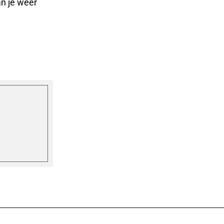
an je weer