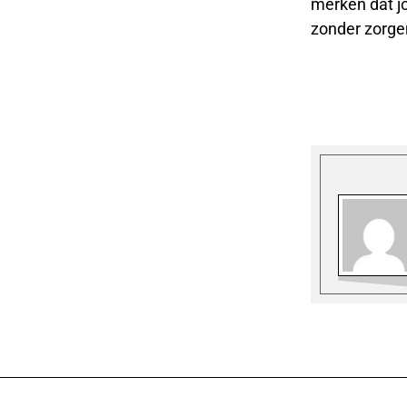
merken dat jo
zonder zorge