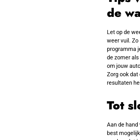
de wa
Let op de wee
weer vuil. Zo
programma je 
de zomer als 
om jouw auto
Zorg ook dat
resultaten he
Tot sl
Aan de hand 
best mogelijk