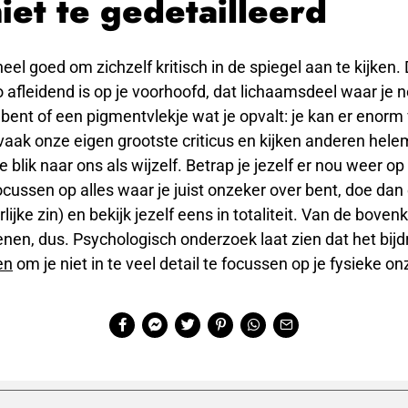
niet te gedetailleerd
eel goed om zichzelf kritisch in de spiegel aan te kijken.
o afleidend is op je voorhoofd, dat lichaamsdeel waar je 
bent of een pigmentvlekje wat je opvalt: je kan er enorm
vaak onze eigen grootste criticus en kijken anderen hele
 blik naar ons als wijzelf. Betrap je jezelf er nou weer op 
ocussen op alles waar je juist onzeker over bent, doe dan
erlijke zin) en bekijk jezelf eens in totaliteit. Van de boven
tenen, dus. Psychologisch onderzoek laat zien dat het bijd
en
om je niet in te veel detail te focussen op je fysieke 