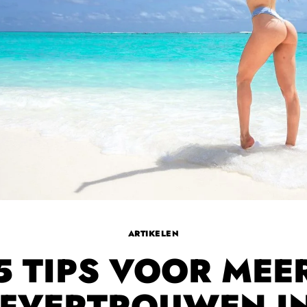
ARTIKELEN
5 TIPS VOOR MEE
LFVERTROUWEN IN