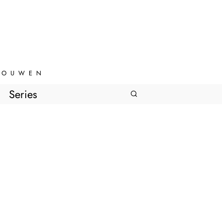
VROUWEN
Series