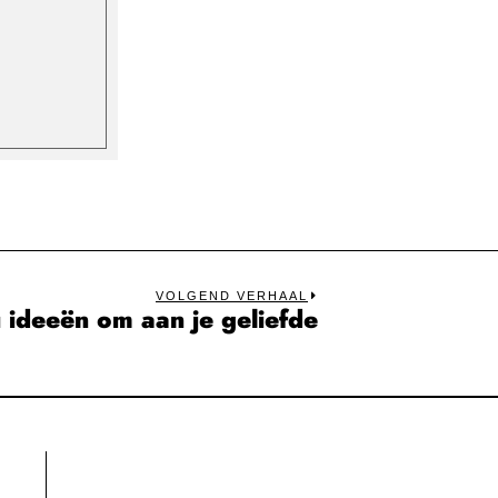
VOLGEND VERHAAL
 ideeën om aan je geliefde
Next
post: