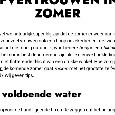
ZOMER
el we natuurlijk super blij zijn dat de zomer er weer aan
 voor veel vrouwen ook een hoop onzekerheden met zic
oluut niet nodig natuurlijk, want iedere
body
is een
bikin
 het soms best deprimerend zijn als je nieuwe badkleding
 niet flatterende tl-licht van een drukke winkel. Hoe zorg j
en
de komende zomer gaat
rocken
met het grootste zelf
? Wij geven tips.
 voldoende water
vrij voor de hand liggende tip om te zeggen dat het belangr