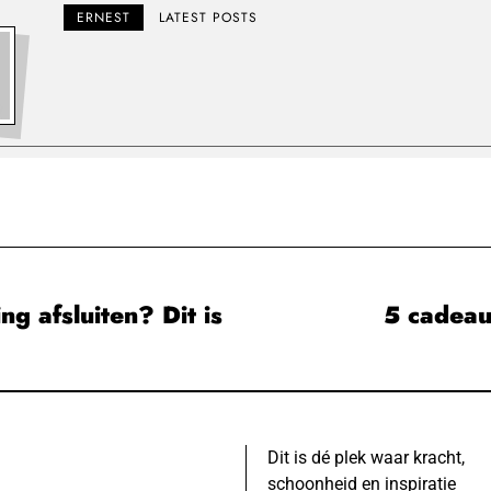
ERNEST
LATEST POSTS
ng afsluiten? Dit is
5 cadeau
Dit is dé plek waar kracht,
schoonheid en inspiratie