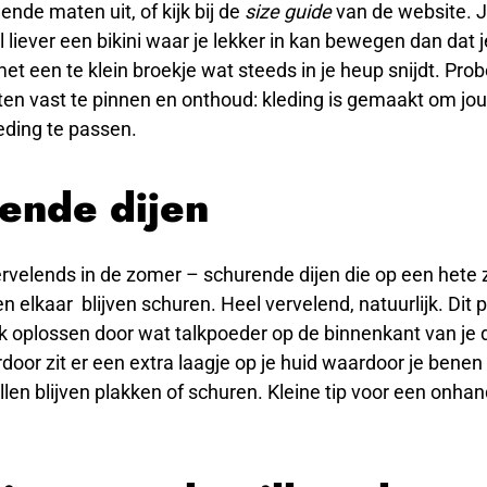
llende maten uit, of kijk bij de
size guide
van de website. 
el liever een bikini waar je lekker in kan bewegen dan dat 
et een te klein broekje wat steeds in je heup snijdt. Probe
en vast te pinnen en onthoud: kleding is gemaakt om jou t
eding te passen.
ende dijen
ervelends in de zomer – schurende dijen die op een het
n elkaar blijven schuren. Heel vervelend, natuurlijk. Dit
k oplossen door wat talkpoeder op de binnenkant van je d
door zit er een extra laagje op je huid waardoor je benen
llen blijven plakken of schuren. Kleine tip voor een onhan