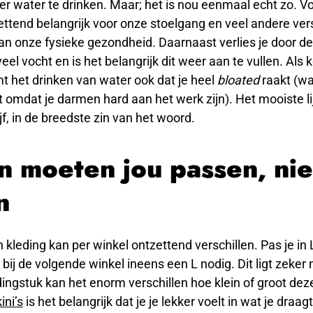
r water te drinken. Maar; het is nou eenmaal echt zo. V
ettend belangrijk voor onze stoelgang en veel andere ver
n onze fysieke gezondheid. Daarnaast verlies je door de 
eel vocht en is het belangrijk dit weer aan te vullen. Als 
t het drinken van water ook dat je heel
bloated
raakt (wa
 omdat je darmen hard aan het werk zijn). Het mooiste lij
jf, in de breedste zin van het woord.
n moeten jou passen, nie
n
 kleding kan per winkel ontzettend verschillen. Pas je 
 bij de volgende winkel ineens een L nodig. Dit ligt zeker n
ingstuk kan het enorm verschillen hoe klein of groot deze
ini’s
is het belangrijk dat je je lekker voelt in wat je draa