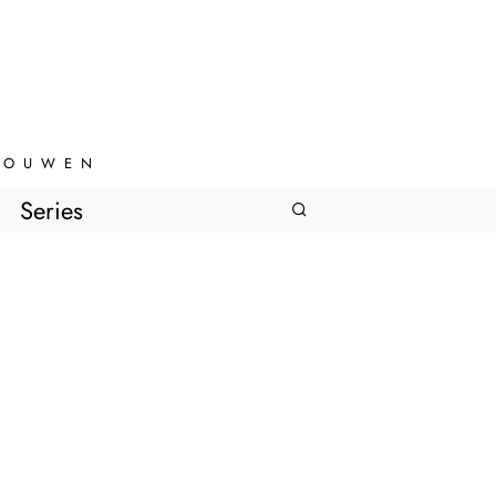
VROUWEN
Series