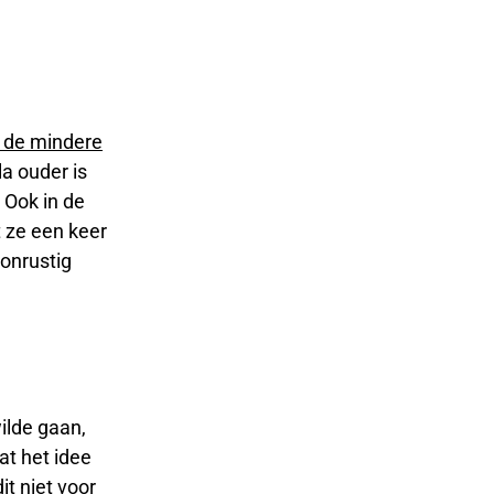
 de mindere
la ouder is
. Ook in de
t ze een keer
onrustig
ilde gaan,
at het idee
it niet voor