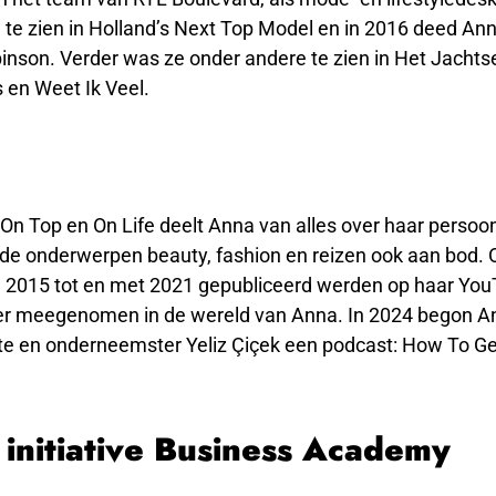
e te zien in Holland’s Next Top Model en in 2016 deed A
inson. Verder was ze onder andere te zien in Het Jachts
 en Weet Ik Veel.
On Top en On Life deelt Anna van alles over haar persoonl
e onderwerpen beauty, fashion en reizen ook aan bod. O
an 2015 tot en met 2021 gepubliceerd werden op haar You
ker meegenomen in de wereld van Anna. In 2024 begon 
ste en onderneemster Yeliz Çiçek een podcast: How To G
initiative Business Academy