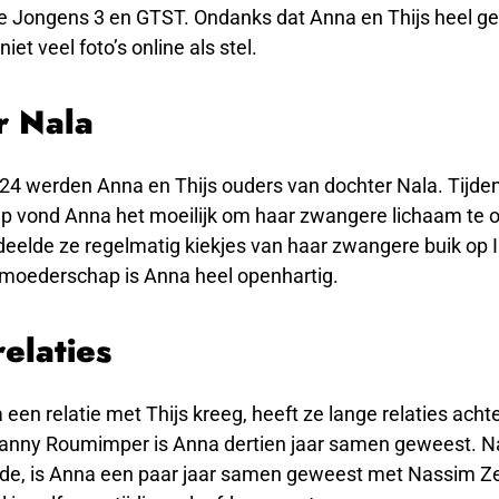
e Jongens 3 en GTST. Ondanks dat Anna en Thijs heel g
niet veel foto’s online als stel.
r Nala
024 werden Anna en Thijs ouders van dochter Nala. Tijde
 vond Anna het moeilijk om haar zwangere lichaam te
eelde ze regelmatig kiekjes van haar zwangere buik op 
 moederschap is Anna heel openhartig.
elaties
een relatie met Thijs kreeg, heeft ze lange relaties acht
Danny Roumimper is Anna dertien jaar samen geweest. N
ndde, is Anna een paar jaar samen geweest met Nassim Z