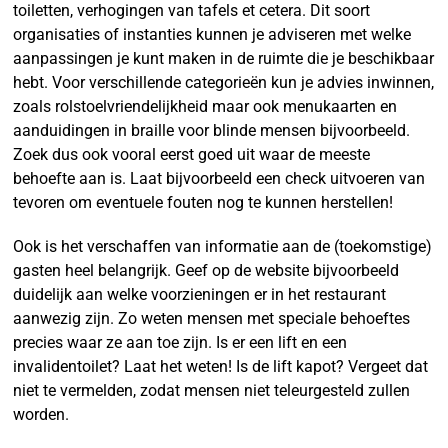
toiletten, verhogingen van tafels et cetera. Dit soort
organisaties of instanties kunnen je adviseren met welke
aanpassingen je kunt maken in de ruimte die je beschikbaar
hebt. Voor verschillende categorieën kun je advies inwinnen,
zoals rolstoelvriendelijkheid maar ook menukaarten en
aanduidingen in braille voor blinde mensen bijvoorbeeld.
Zoek dus ook vooral eerst goed uit waar de meeste
behoefte aan is. Laat bijvoorbeeld een check uitvoeren van
tevoren om eventuele fouten nog te kunnen herstellen!
Ook is het verschaffen van informatie aan de (toekomstige)
gasten heel belangrijk. Geef op de website bijvoorbeeld
duidelijk aan welke voorzieningen er in het restaurant
aanwezig zijn. Zo weten mensen met speciale behoeftes
precies waar ze aan toe zijn. Is er een lift en een
invalidentoilet? Laat het weten! Is de lift kapot? Vergeet dat
niet te vermelden, zodat mensen niet teleurgesteld zullen
worden.