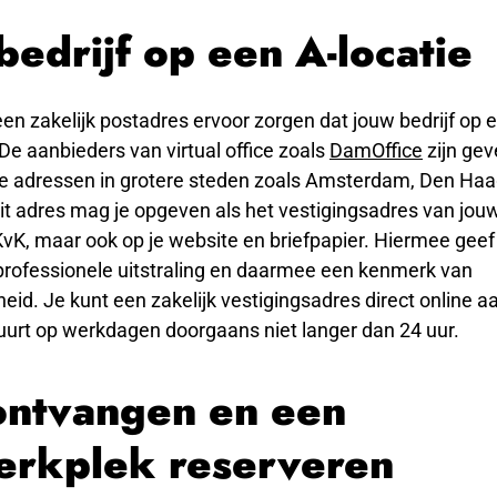
bedrijf op een A-locatie
en zakelijk postadres ervoor zorgen dat jouw bedrijf op e
 De aanbieders van virtual office zoals
DamOffice
zijn gev
 adressen in grotere steden zoals Amsterdam, Den Haa
t adres mag je opgeven als het vestigingsadres van jouw 
 KvK, maar ook op je website en briefpapier. Hiermee geef j
rofessionele uitstraling en daarmee een kenmerk van
id. Je kunt een zakelijk vestigingsadres direct online a
uurt op werkdagen doorgaans niet langer dan 24 uur.
ontvangen en een
erkplek reserveren