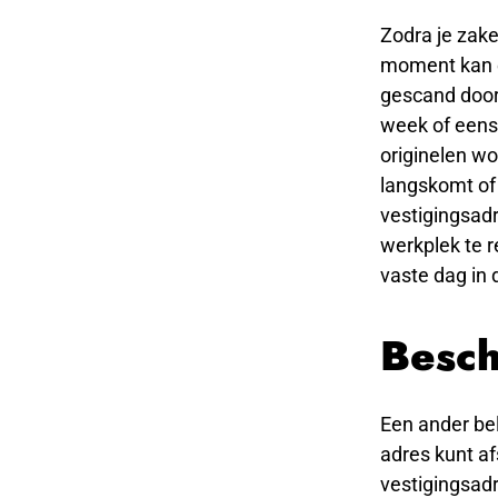
Zodra je zake
moment kan e
gescand door
week of eens
originelen wo
langskomt of 
vestigingsad
werkplek te r
vaste dag in 
Besch
Een ander bel
adres kunt a
vestigingsadr