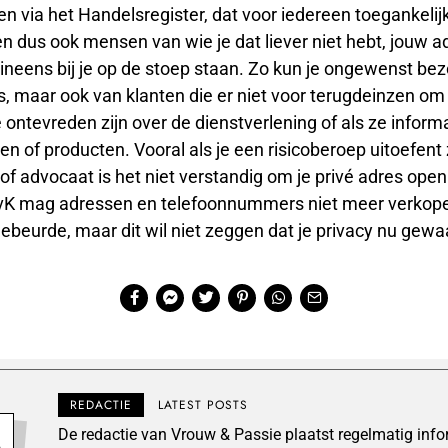
en via het Handelsregister, dat voor iedereen toegankelijk
 dus ook mensen van wie je dat liever niet hebt, jouw a
neens bij je op de stoep staan. Zo kun je ongewenst bez
, maar ook van klanten die er niet voor terugdeinzen om j
 ontevreden zijn over de dienstverlening of als ze informa
ten of producten. Vooral als je een risicoberoep uitoefent
f advocaat is het niet verstandig om je privé adres open
K mag adressen en telefoonnummers niet meer verkopen
ebeurde, maar dit wil niet zeggen dat je privacy nu gewa
REDACTIE
LATEST POSTS
De redactie van Vrouw & Passie plaatst regelmatig inf