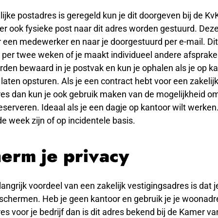
lijke postadres is geregeld kun je dit doorgeven bij de Kv
r ook fysieke post naar dit adres worden gestuurd. Dez
 een medewerker en naar je doorgestuurd per e-mail. Dit
 per twee weken of je maakt individueel andere afsprake
rden bewaard in je postvak en kun je ophalen als je op k
laten opsturen. Als je een contract hebt voor een zakelij
res dan kun je ook gebruik maken van de mogelijkheid o
eserveren. Ideaal als je een dagje op kantoor wilt werken
de week zijn of op incidentele basis.
erm je privacy
angrijk voordeel van een zakelijk vestigingsadres is dat je
fschermen. Heb je geen kantoor en gebruik je je woonadr
es voor je bedrijf dan is dit adres bekend bij de Kamer 