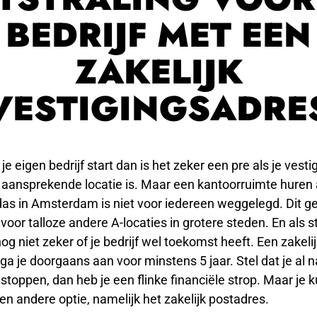
BEDRIJF MET EEN
ZAKELIJK
VESTIGINGSADRE
e je eigen bedrijf start dan is het zeker een pre als je ves
 aansprekende locatie is. Maar een kantoorruimte huren
das in Amsterdam is niet voor iedereen weggelegd. Dit ge
voor talloze andere A-locaties in grotere steden. En als s
nog niet zeker of je bedrijf wel toekomst heeft. Een zakeli
ga je doorgaans aan voor minstens 5 jaar. Stel dat je al n
 stoppen, dan heb je een flinke financiële strop. Maar je 
en andere optie, namelijk het zakelijk postadres.