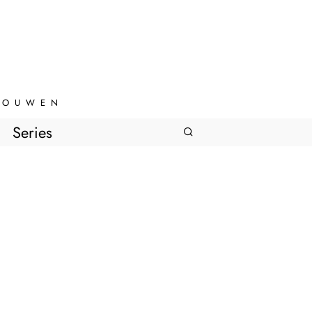
VROUWEN
Series