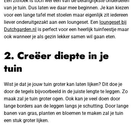
Een zithoek is toch wel één van de belangrijkste onderdelen
van je tuin. Dus laten we daar mee beginnen. Je kan kiezen
voor een lange tafel met stoelen maar eigenlijk zit iedereen
liever onderuitgezakt aan een loungeset. Een
loungeset bij
Dutchgarden.nl
is perfect voor een heerlijk tuinfeestje maar
ook wanneer je als gezin lekker samen wil gaan eten.
2. Creëer diepte in je
tuin
Wist je dat je jouw tuin groter kan laten lijken? Dit doe je
door de tegels bijvoorbeeld in de juiste lengte te leggen. Zo
maak zal je tuin groter ogen. Ook kan je veel doen door
lange borders aan de leggen langs je schutting. Door lange
banen van gras, planten en bloemen te maken zal je tuin
een stuk groter lijken.