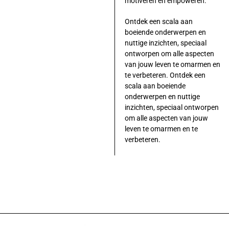
motiveren en empoweren.
Ontdek een scala aan
boeiende onderwerpen en
nuttige inzichten, speciaal
ontworpen om alle aspecten
van jouw leven te omarmen en
te verbeteren. Ontdek een
scala aan boeiende
onderwerpen en nuttige
inzichten, speciaal ontworpen
om alle aspecten van jouw
leven te omarmen en te
verbeteren.