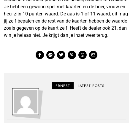
Je hebt een gewoon spel met kaarten en de boer, vrouw en
heer zijn 10 punten waard. De aas is 1 of 11 waard, dit mag
jij zelf bepalen en de rest van de kaarten hebben de waarde
zoals gegeven op de kaart zelf. Heeft de dealer ook 21, dan
win je helaas niet. Je krijgt dan je inzet weer terug.
ERNEST
LATEST POSTS