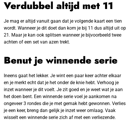
Verdubbel altijd met 11
Je mag er altijd vanuit gaan dat je volgende kaart een tien
wordt. Wanneer je dit doet dan kom je bij 11 dus altijd uit op
21. Maar je kan ook splitsen wanneer je bijvoorbeeld twee
achten of een set van azen trekt.
Benut je winnende serie
Ineens gaat het lekker. Je wint een paar keer achter elkaar
en je merkt echt dat je het onder de knie hebt. Verhoog je
inzet wanneer je dit voelt. Je zit goed en je weet wat je aan
het doen bent. Een winnende serie voel je aankomen na
ongeveer 3 rondes die je met gemak hebt gewonnen. Verlies
je een keer, breng dan gelijk je inzet weer omlaag. Vaak
wisselt een winnende serie zich af met een verliezende.