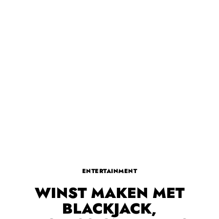
ENTERTAINMENT
WINST MAKEN MET
BLACKJACK,