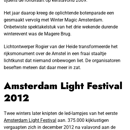
tijdens de rondvaart op kerstavond 2009.
Het jaar daarop kreeg de oplichtende botenparade een
gesmaakt vervolg met Winter Magic Amsterdam.
Onbetwiste spektakelstuk van het drie wekende durende
winterevent was de Magere Brug.
Lichtontwerper Rogier van der Heide transformeerde het
rijksmonument over de Amstel in een fraai staaltje
lichtkunst dat niemand onbewogen liet. De organisatoren
beseften meteen dat daar meer in zat.
Amsterdam Light Festival
2012
Twee winters later knipten de led-lampjes van het eerste
Amsterdam Light Festival
aan. 375.000 kijklustigen
vergaapten zich in december 2012 na valavond aan de