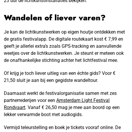
23 uur de lichtkunstinstallaties bekijken.
Wandelen of liever varen?
Je kan de lichtkunstwerken op eigen houtje ontdekken met
de gratis festivalapp. De digitale routekaart kost € 7,99 en
geeft je allerlei extra’s zoals GPS-tracking en aanvullende
weetjes over de lichtkunstwerken. Je steunt er meteen ook
de onafhankelijke stichting achter het lichtfestival mee.
Of krijg je toch liever uitleg van een échte gids? Voor €
21,50 sluit je aan bij een gegidste wandeltour.
Daarnaast werkt de festivalorganisatie samen met zes
partnerrederijen voor een
Amsterdam Light Festival
Rondvaart
. Vanaf € 26,50 mag je mee aan boord op een
lekker verwarmde boot met audiogids.
Vermijd teleurstelling en boek je tickets vooraf online. De