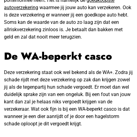
portemonnee heeft. Het is namelijk de
goedkoopste
autoverzekering
waarmee jij jouw auto kan verzekeren. Ook
is deze verzekering er wanneer jij een goedkope auto hebt.
Soms kan de waarde van de auto zo laag zijn dat een
allriskverzekering zinloos is. Je betaalt dan bakken met
geld en zal dat nooit meer terugzien.
De WA-beperkt casco
Deze verzekering staat ook wel bekend als de WA+. Zodra jij
schade rijdt met deze verzekering op zak dan krijgen zowel
jij als de tegenpartij hun schade vergoedt. Er moet dan wel
duidelijk sprake zijn van een ongeluk. Bij een fout van jouw
kant dan zal je helaas niks vergoedt krijgen van de
verzekeraar. Wat ook fijn is bij een WA-beperkt casco is dat
wanneer je een dier aanrijdt of je door een hagelstorm
schade oploopt je dit vergoedt krijgt.