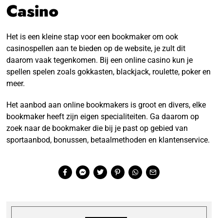
Casino
Het is een kleine stap voor een bookmaker om ook
casinospellen aan te bieden op de website, je zult dit
daarom vaak tegenkomen. Bij een online casino kun je
spellen spelen zoals gokkasten, blackjack, roulette, poker en
meer.
Het aanbod aan online bookmakers is groot en divers, elke
bookmaker heeft zijn eigen specialiteiten. Ga daarom op
zoek naar de bookmaker die bij je past op gebied van
sportaanbod, bonussen, betaalmethoden en klantenservice.