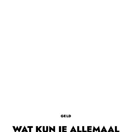
GELD
WAT KUN JE ALLEMAAL