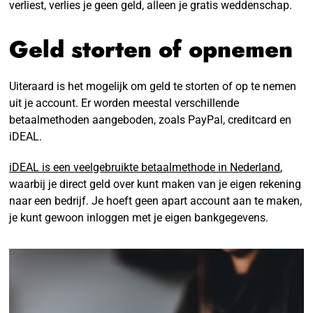
verliest, verlies je geen geld, alleen je gratis weddenschap.
Geld storten of opnemen
Uiteraard is het mogelijk om geld te storten of op te nemen
uit je account. Er worden meestal verschillende
betaalmethoden aangeboden, zoals PayPal, creditcard en
iDEAL.
iDEAL is een veelgebruikte betaalmethode in Nederland
,
waarbij je direct geld over kunt maken van je eigen rekening
naar een bedrijf. Je hoeft geen apart account aan te maken,
je kunt gewoon inloggen met je eigen bankgegevens.