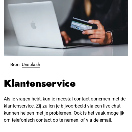
Bron:
Unsplash
Klantenservice
Als je vragen hebt, kun je meestal contact opnemen met de
klantenservice. Zij zullen je bijvoorbeeld via een live chat
kunnen helpen met je problemen. Ook is het vaak mogelijk
om telefonisch contact op te nemen, of via de email.