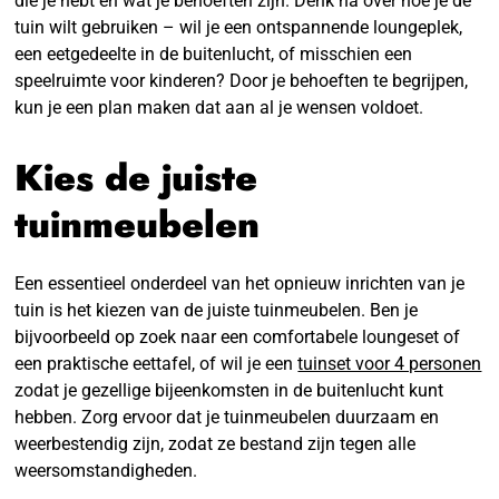
die je hebt en wat je behoeften zijn. Denk na over hoe je de
tuin wilt gebruiken – wil je een ontspannende loungeplek,
een eetgedeelte in de buitenlucht, of misschien een
speelruimte voor kinderen? Door je behoeften te begrijpen,
kun je een plan maken dat aan al je wensen voldoet.
Kies de juiste
tuinmeubelen
Een essentieel onderdeel van het opnieuw inrichten van je
tuin is het kiezen van de juiste tuinmeubelen. Ben je
bijvoorbeeld op zoek naar een comfortabele loungeset of
een praktische eettafel, of wil je een
tuinset voor 4 personen
zodat je gezellige bijeenkomsten in de buitenlucht kunt
hebben. Zorg ervoor dat je tuinmeubelen duurzaam en
weerbestendig zijn, zodat ze bestand zijn tegen alle
weersomstandigheden.