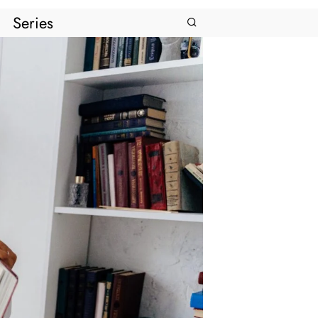
Series