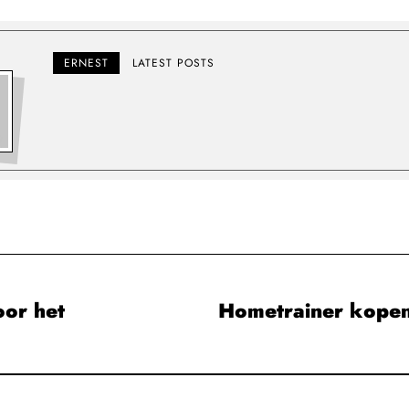
ERNEST
LATEST POSTS
oor het
Hometrainer kopen