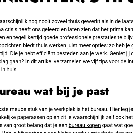
waarschijnlijk nog nooit zoveel thuis gewerkt als in de laat
a crisis heeft ons geleerd en laten zien dat het prima ka
n en tegelijkertijd goede professionele prestaties te blijv
opzichten biedt thuis werken juist meer opties: zo heb je g
 tijd. Die je hebt efficiënt besteden aan je werk. Geniet jij
lag gaan? In dit artikel verzamelen we vijf tips voor de in
in huis.
ureau wat bij je past
kste meubelstuk van je werkplek is het bureau. Hier leg je 
akelijke paperassen op en zit je waarschijnlijk zelf ook he
s van groot belang dat je een
bureau kopen
gaat wat goed