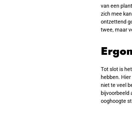
van een plan
zich mee kan 
ontzettend go
twee, maar ve
Ergo
Tot slot is h
hebben. Hier 
niet te veel 
bijvoorbeeld
ooghoogte st