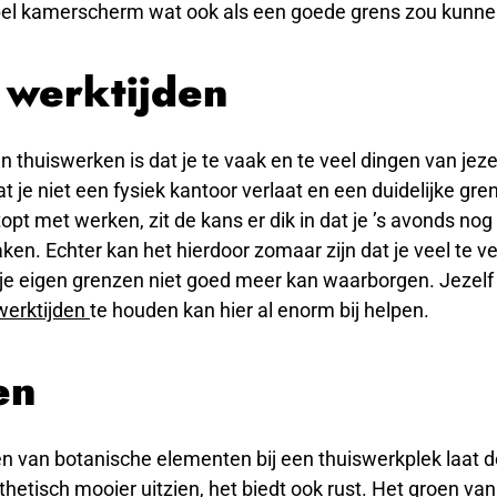
el kamerscherm wat ook als een goede grens zou kunne
 werktijden
an thuiswerken is dat je te vaak en te veel dingen van jeze
 je niet een fysiek kantoor verlaat en een duidelijke gre
opt met werken, zit de kans er dik in dat je ’s avonds nog
ken. Echter kan het hierdoor zomaar zijn dat je veel te v
je eigen grenzen niet goed meer kan waarborgen. Jezelf 
werktijden
te houden kan hier al enorm bij helpen.
en
n van botanische elementen bij een thuiswerkplek laat d
sthetisch mooier uitzien, het biedt ook rust. Het groen va