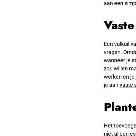
aan een simp
Vaste
Een valkuil v
vragen. Omdat
wanneer je st
zou willen ma
werken en je 
je aan
vaste 
Plant
Het toevoege
niet alleen e