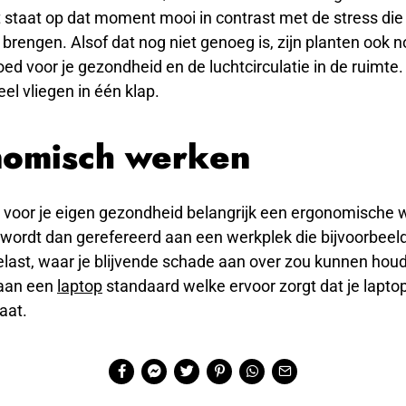
t staat op dat moment mooi in contrast met de stress di
brengen. Alsof dat nog niet genoeg is, zijn planten ook 
ed voor je gezondheid en de luchtcirculatie in de ruimte. D
el vliegen in één klap.
nomisch werken
et voor je eigen gezondheid belangrijk een ergonomische 
wordt dan gerefereerd aan een werkplek die bijvoorbeeld 
belast, waar je blijvende schade aan over zou kunnen hou
 aan een
laptop
standaard welke ervoor zorgt dat je lapto
aat.