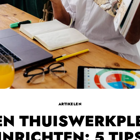
ARTIKELEN
EN THUISWERKPL
INRICHTEN: 5 TIP