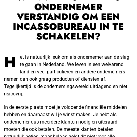
ONDERNEMER
VERSTANDIG OM EEN
INCASSOBUREAU IN TE
SCHAKELEN?
H
et is natuurlijk leuk om als ondernemer aan de slag
te gaan in Nederland. We leven in een welvarend
land en veel particulieren en andere ondernemers
nemen dan ook graag producten of diensten af.
Tegelijkertijd is de ondernemingswereld uitdagend en niet
risicovrij.
In de eerste plaats moet je voldoende financiële middelen
hebben en daarnaast wil je winst maken. Je hebt als
ondernemer dus meerdere klanten nodig en uiteraard
moeten die ook betalen. De meeste klanten betalen
natuurlijk netjes, maar helaas geldt dit niet voor alle