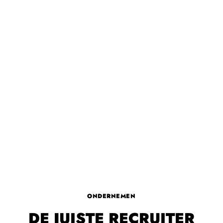
ONDERNEMEN
DE JUISTE RECRUITER