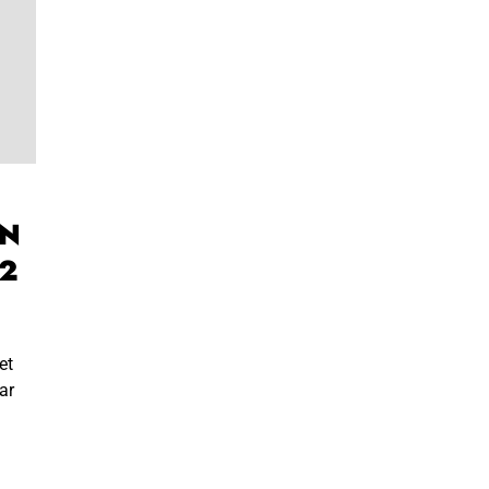
EN
2
et
ar