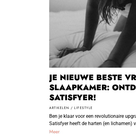
JE NIEUWE BESTE VR
SLAAPKAMER: ONTD
SATISFYER!
ARTIKELEN
/
LIFESTYLE
Ben je klaar voor een revolutionaire upg
Satisfyer heeft de harten (en lichamen) v
Meer