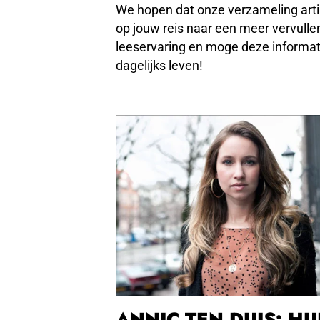
We hopen dat onze verzameling arti
op jouw reis naar een meer vervullen
leeservaring en moge deze informati
dagelijks leven!
ANNIC TEN DUIS: HU