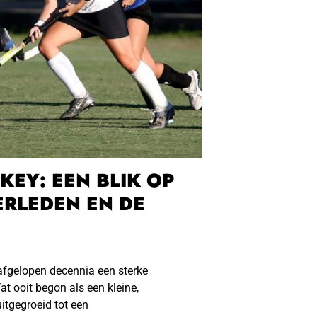
EY: EEN BLIK OP
ERLEDEN EN DE
afgelopen decennia een sterke
t ooit begon als een kleine,
itgegroeid tot een