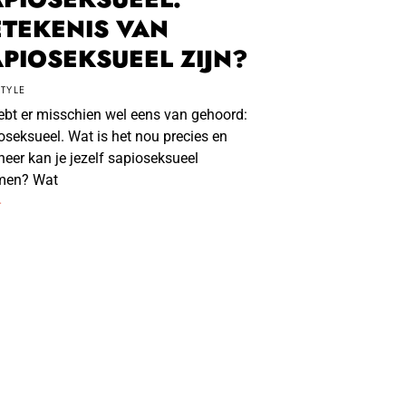
ETEKENIS VAN
PIOSEKSUEEL ZIJN?
STYLE
ebt er misschien wel eens van gehoord:
oseksueel. Wat is het nou precies en
eer kan je jezelf sapioseksueel
men? Wat
r