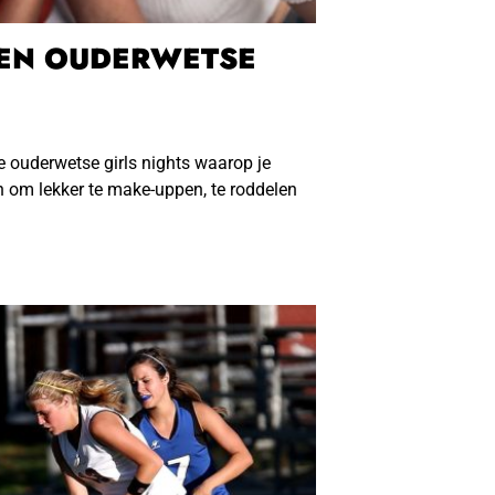
EEN OUDERWETSE
ie ouderwetse girls nights waarop je
om lekker te make-uppen, te roddelen