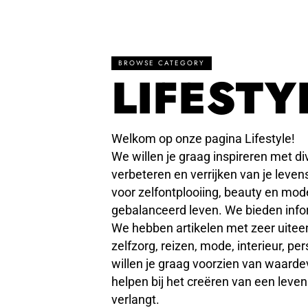
BROWSE CATEGORY
LIFESTY
Welkom op onze pagina Lifestyle!
We willen je graag inspireren met div
verbeteren en verrijken van je levens
voor zelfontplooiing, beauty en mode
gebalanceerd leven. We bieden infor
We hebben artikelen met zeer uite
zelfzorg, reizen, mode, interieur, pe
willen je graag voorzien van waardev
helpen bij het creëren van een leven
verlangt.