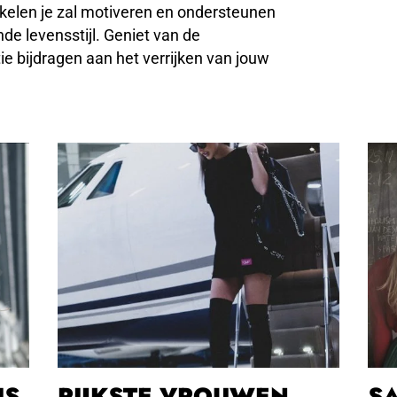
kelen je zal motiveren en ondersteunen
de levensstijl. Geniet van de
e bijdragen aan het verrijken van jouw
IS,
RIJKSTE VROUWEN
S