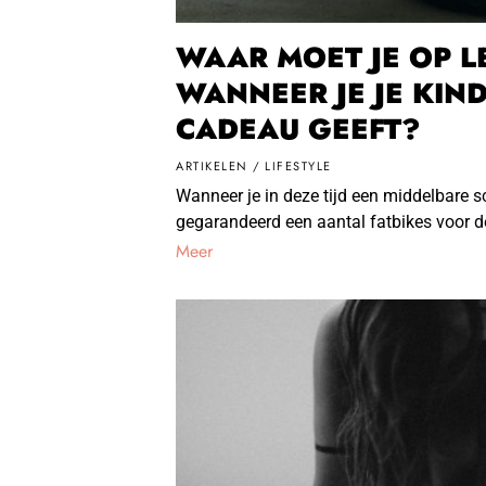
WAAR MOET JE OP L
WANNEER JE JE KIND
CADEAU GEEFT?
ARTIKELEN
/
LIFESTYLE
Wanneer je in deze tijd een middelbare s
gegarandeerd een aantal fatbikes voor de
Meer