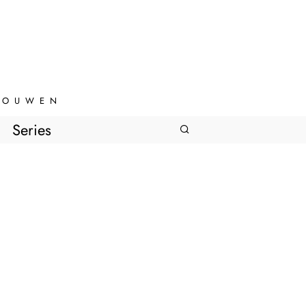
VROUWEN
Series