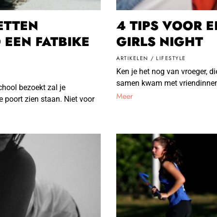
ETTEN
4 TIPS VOOR 
 EEN FATBIKE
GIRLS NIGHT
ARTIKELEN
/
LIFESTYLE
Ken je het nog van vroeger, d
samen kwam met vriendinnen 
chool bezoekt zal je
Meer
 poort zien staan. Niet voor