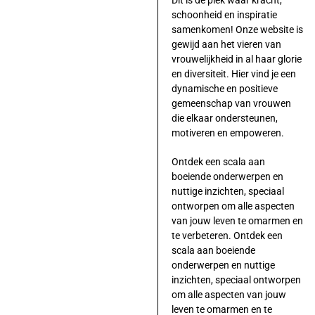
Dit is dé plek waar kracht,
schoonheid en inspiratie
samenkomen! Onze website is
gewijd aan het vieren van
vrouwelijkheid in al haar glorie
en diversiteit. Hier vind je een
dynamische en positieve
gemeenschap van vrouwen
die elkaar ondersteunen,
motiveren en empoweren.
Ontdek een scala aan
boeiende onderwerpen en
nuttige inzichten, speciaal
ontworpen om alle aspecten
van jouw leven te omarmen en
te verbeteren. Ontdek een
scala aan boeiende
onderwerpen en nuttige
inzichten, speciaal ontworpen
om alle aspecten van jouw
leven te omarmen en te