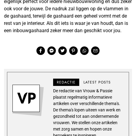
eigenlijk perfect voor iedere nieuwbouwwoning en dus zeker
ook voor de jouwe. De nadruk zal liggen op de vlammen in
de gashaard, terwijl de gashaard een geheel vormt met de
rest van je interieur. Als dit iets is waar je van houdt, dan is
een inbouwgashaard zeker meer dan geschikt voor jou.
REDACTIE
LATEST POSTS
De redactie van Vrouw & Passie
plaatst regelmatig informatieve
artikelen over verschillende thema's.
De thema's lopen uiteen van werk en
gezondheid tot aan ondernemende
vrouwen. We stellen onze artikelen
met zorg samen en hopen onze
bezoekers te inspireren.