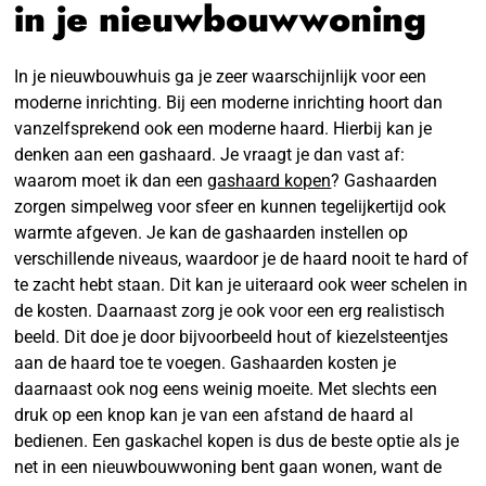
in je nieuwbouwwoning
In je nieuwbouwhuis ga je zeer waarschijnlijk voor een
moderne inrichting. Bij een moderne inrichting hoort dan
vanzelfsprekend ook een moderne haard. Hierbij kan je
denken aan een gashaard. Je vraagt je dan vast af:
waarom moet ik dan een
gashaard kopen
? Gashaarden
zorgen simpelweg voor sfeer en kunnen tegelijkertijd ook
warmte afgeven. Je kan de gashaarden instellen op
verschillende niveaus, waardoor je de haard nooit te hard of
te zacht hebt staan. Dit kan je uiteraard ook weer schelen in
de kosten. Daarnaast zorg je ook voor een erg realistisch
beeld. Dit doe je door bijvoorbeeld hout of kiezelsteentjes
aan de haard toe te voegen. Gashaarden kosten je
daarnaast ook nog eens weinig moeite. Met slechts een
druk op een knop kan je van een afstand de haard al
bedienen. Een gaskachel kopen is dus de beste optie als je
net in een nieuwbouwwoning bent gaan wonen, want de