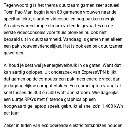
Tegenwoordig is het thema duurzaam gamen zeer actueel.
Toen Pac-Man begin jaren 80 gamende vrouwen naar de
speelhal lokte, slurpten videospellen nog bakken energie.
Arcades waren lompe stroom vretende gevaartes en de
eerste videoconsoles voor thuis blonken nu ook niet
bepaald uit in duurzaamheid. Vandaag is gamen niet alleen
een pak vrouwenvriendelijker. Het is ook een pak duurzamer
geworden.
Al houd je best wel je energieverbruik in de gaten. Want dat
kan aardig oplopen. Uit
onderzoek van ExpressVPN
blijkt
dat gamen op de computer een pak meer energie vreet dan
je dagdagelijkse computertaken. Een gamelaptop vraagt al
snel tussen de 300 en 500 watt aan stroom. Wie dagelijks
een uurtje RPG’s met flitsende graphics op een
hoogwaardige laptop speelt, gebruikt al snel zo’n 1.400 kWh
per jaar.
Zeker in tijden van exploderende elektriciteitsprijzen houden