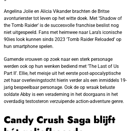
Angelina Jolie en Alicia Vikander brachten de Britse
avonturierster tot leven op het witte doek. Met ‘Shadow of
the Tomb Raider’ is de succesvolle franchise beslist nog
niet uitgespeeld. Fans met heimwee naar Lara’s iconische
90ies look kunnen sinds 2023 ‘Tomb Raider Reloaded’ op
hun smartphone spelen.
Gamende vrouwen op zoek naar een sterk personage
werden ook op hun wenken bediend met ‘The Last of Us
Part II’. Ellie, het meisje uit het eerste post-apocalyptische
zet haar overlevingstocht hierin verder als een inmiddels 19-
jarig bespeelbaar personage. Ook de op wraak beluste
soldate Abby is een verademing in het doorgaans in het
overdadig testosteron verzuipende action-adventure genre.
Candy Crush Saga blijft