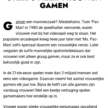
GAMEN
G
amen
een mannenzaak? Allesbehalve. Toen ‘Pac-
Man’ in 1980 de speelhallen veroverde, waren
vrouwen niet bij het videospel weg te slaan. Het
populaire arcadespel kreeg twee jaar later met ‘Ms. Pac-
Man’ zelfs speciaal daarom een vrouwelijke versie. Later
vergaten de suffe mannelijke spelontwikkelaars dat
vrouwen niet alleen graag gamen, maar ze er ook best
behoorlijk goed in zijn.
In de 21ste-eeuw spelen meer dan 3 miljard mensen wel
eens een videogame. Daarvan neemt het aantal vrouwelijke
gamers elk jaar toe. Bijna de helft van alle gamers zijn
vandaag vrouwen! Met een beetje vertraging spelen
gamemakers hier eindelijk op in.
Vroeger waren sterke vrouwelijke personages opvallend