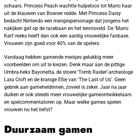
schaars. Princess Peach wachtte hulpeloos tot Mario haar
uit de klauwen van Bowser redde. Met Princess Daisy
bedacht Nintendo een meisjespersonage dat jongens het
nakijken gaf op de racebaan en het tennisveld. De ‘Mario
Kart’-reeks heeft dan ook een aardig vrouwelijke fanbase.
Vrouwen zijn goed voor 40% van de spelers.
Vandaag hebben gamende meisjes gelukkig meer
voorbeelden om uit te kiezen. Denk maar aan de pittige
Umbra-heks Bayonetta, de stoere ‘Tomb Raider’-archeologe
Lara Croft en de kranige Ellie van ‘The Last of Us’. Geen
gebrek aan gameheldinnen, zoveel is zeker. Jaar na jaar
duiken er ook steeds meer vrouwelijke gameontwikkelaars
en spelcommentatoren op. Maar welke games spelen
vrouwen nu het liefst?
Duurzaam gamen