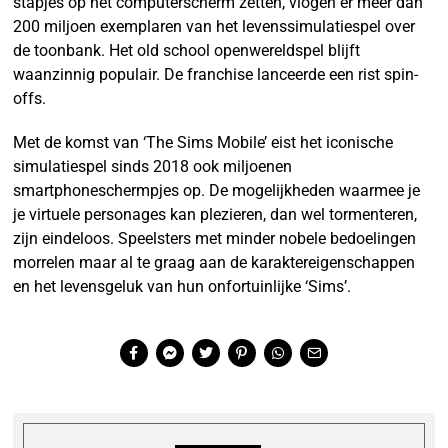
stapjes op het computerscherm zetten, vlogen er meer dan
200 miljoen exemplaren van het levenssimulatiespel over
de toonbank. Het old school openwereldspel blijft
waanzinnig populair. De franchise lanceerde een rist spin-
offs.
Met de komst van ‘The Sims Mobile’ eist het iconische
simulatiespel sinds 2018 ook miljoenen
smartphoneschermpjes op. De mogelijkheden waarmee je
je virtuele personages kan plezieren, dan wel tormenteren,
zijn eindeloos. Speelsters met minder nobele bedoelingen
morrelen maar al te graag aan de karaktereigenschappen
en het levensgeluk van hun onfortuinlijke ‘Sims’.