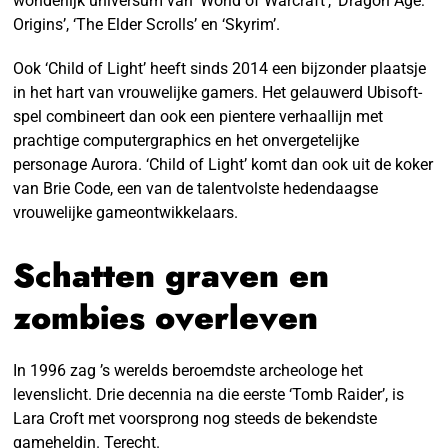
wonderlijk universum van ‘World of Warcraft’, ‘Dragon Age:
Origins’, ‘The Elder Scrolls’ en ‘Skyrim’.
Ook ‘Child of Light’ heeft sinds 2014 een bijzonder plaatsje
in het hart van vrouwelijke gamers. Het gelauwerd Ubisoft-
spel combineert dan ook een pientere verhaallijn met
prachtige computergraphics en het onvergetelijke
personage Aurora. ‘Child of Light’ komt dan ook uit de koker
van Brie Code, een van de talentvolste hedendaagse
vrouwelijke gameontwikkelaars.
Schatten graven en
zombies overleven
In 1996 zag ’s werelds beroemdste archeologe het
levenslicht. Drie decennia na die eerste ‘Tomb Raider’, is
Lara Croft met voorsprong nog steeds de bekendste
gameheldin. Terecht.