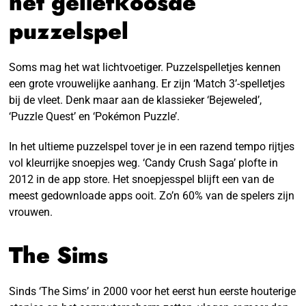
hét geliefkoosde
puzzelspel
Soms mag het wat lichtvoetiger. Puzzelspelletjes kennen
een grote vrouwelijke aanhang. Er zijn ‘Match 3’-spelletjes
bij de vleet. Denk maar aan de klassieker ‘Bejeweled’,
‘Puzzle Quest’ en ‘Pokémon Puzzle’.
In het ultieme puzzelspel tover je in een razend tempo rijtjes
vol kleurrijke snoepjes weg. ‘Candy Crush Saga’ plofte in
2012 in de app store. Het snoepjesspel blijft een van de
meest gedownloade apps ooit. Zo’n 60% van de spelers zijn
vrouwen.
The Sims
Sinds ‘The Sims’ in 2000 voor het eerst hun eerste houterige