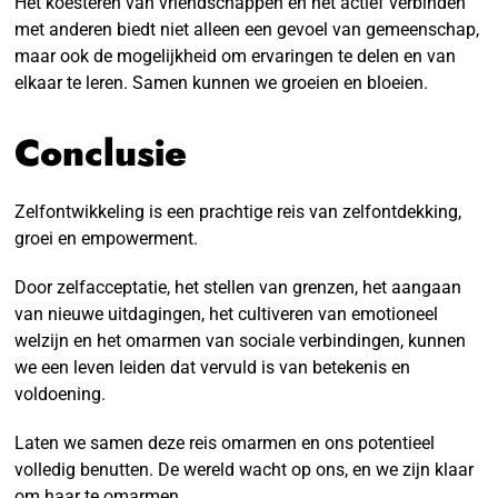
Het koesteren van vriendschappen en het actief verbinden
met anderen biedt niet alleen een gevoel van gemeenschap,
maar ook de mogelijkheid om ervaringen te delen en van
elkaar te leren. Samen kunnen we groeien en bloeien.
Conclusie
Zelfontwikkeling is een prachtige reis van zelfontdekking,
groei en empowerment.
Door zelfacceptatie, het stellen van grenzen, het aangaan
van nieuwe uitdagingen, het cultiveren van emotioneel
welzijn en het omarmen van sociale verbindingen, kunnen
we een leven leiden dat vervuld is van betekenis en
voldoening.
Laten we samen deze reis omarmen en ons potentieel
volledig benutten. De wereld wacht op ons, en we zijn klaar
om haar te omarmen.