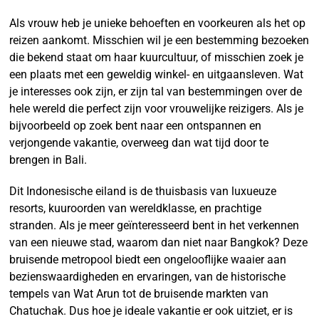
Als vrouw heb je unieke behoeften en voorkeuren als het op
reizen aankomt. Misschien wil je een bestemming bezoeken
die bekend staat om haar kuurcultuur, of misschien zoek je
een plaats met een geweldig winkel- en uitgaansleven. Wat
je interesses ook zijn, er zijn tal van bestemmingen over de
hele wereld die perfect zijn voor vrouwelijke reizigers. Als je
bijvoorbeeld op zoek bent naar een ontspannen en
verjongende vakantie, overweeg dan wat tijd door te
brengen in Bali.
Dit Indonesische eiland is de thuisbasis van luxueuze
resorts, kuuroorden van wereldklasse, en prachtige
stranden. Als je meer geïnteresseerd bent in het verkennen
van een nieuwe stad, waarom dan niet naar Bangkok? Deze
bruisende metropool biedt een ongelooflijke waaier aan
bezienswaardigheden en ervaringen, van de historische
tempels van Wat Arun tot de bruisende markten van
Chatuchak. Dus hoe je ideale vakantie er ook uitziet, er is