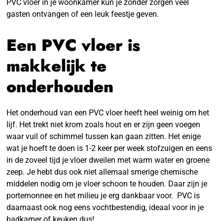
PVC vloer in je woonkamer kun je zonder zorgen veel
gasten ontvangen of een leuk feestje geven.
Een PVC vloer is
makkelijk te
onderhouden
Het onderhoud van een PVC vloer heeft heel weinig om het
lijf. Het trekt niet krom zoals hout en er zijn geen voegen
waar vuil of schimmel tussen kan gaan zitten. Het enige
wat je hoeft te doen is 1-2 keer per week stofzuigen en eens
in de zoveel tijd je vloer dweilen met warm water en groene
zeep. Je hebt dus ook niet allemaal smerige chemische
middelen nodig om je vloer schoon te houden. Daar zijn je
portemonnee en het milieu je erg dankbaar voor. PVC is
daarnaast ook nog eens vochtbestendig, ideaal voor in je
badkamer of keuken dus!