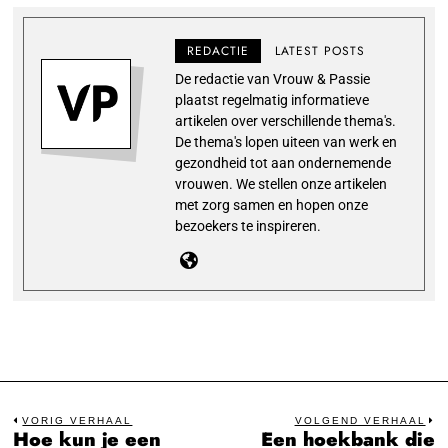
REDACTIE
LATEST POSTS
De redactie van Vrouw & Passie
plaatst regelmatig informatieve
artikelen over verschillende thema's.
De thema's lopen uiteen van werk en
gezondheid tot aan ondernemende
vrouwen. We stellen onze artikelen
met zorg samen en hopen onze
bezoekers te inspireren.
Bericht
VORIG VERHAAL
VOLGEND VERHAAL
Hoe kun je een
Een hoekbank die
Previous
N