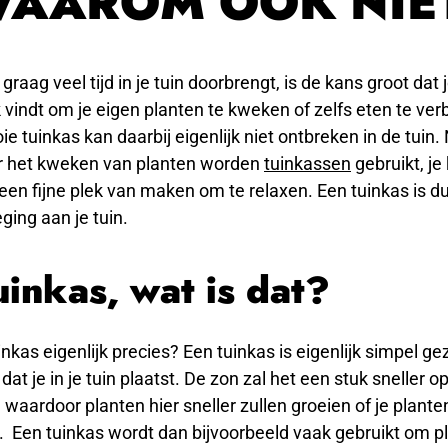
AAROM OOK NIE
e graag veel tijd in je tuin doorbrengt, is de kans groot dat 
 vindt om je eigen planten te kweken of zelfs eten te ve
e tuinkas kan daarbij eigenlijk niet ontbreken in de tuin. 
r het kweken van planten worden
tuinkassen
gebruikt, je
een fijne plek van maken om te relaxen. Een tuinkas is d
ing aan je tuin.
uinkas, wat is dat?
inkas eigenlijk precies? Een tuinkas is eigenlijk simpel g
 dat je in je tuin plaatst. De zon zal het een stuk sneller
, waardoor planten hier sneller zullen groeien of je plant
. Een tuinkas wordt dan bijvoorbeeld vaak gebruikt om p