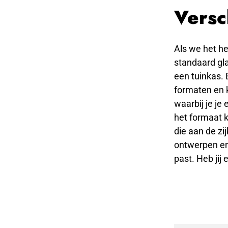
Versc
Als we het h
standaard g
een tuinkas. E
formaten en k
waarbij je je 
het formaat k
die aan de zij
ontwerpen en
past. Heb jij 