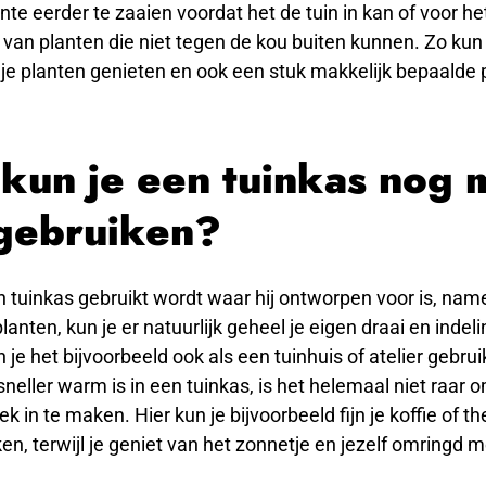
te eerder te zaaien voordat het de tuin in kan of voor he
van planten die niet tegen de kou buiten kunnen. Zo kun j
 je planten genieten en ook een stuk makkelijk bepaalde 
kun je een tuinkas nog 
gebruiken?
 tuinkas gebruikt wordt waar hij ontworpen voor is, name
anten, kun je er natuurlijk geheel je eigen draai en indel
 je het bijvoorbeeld ook als een tuinhuis of atelier gebr
sneller warm is in een tuinkas, is het helemaal niet raar 
lek in te maken. Hier kun je bijvoorbeeld fijn je koffie of th
en, terwijl je geniet van het zonnetje en jezelf omringd m