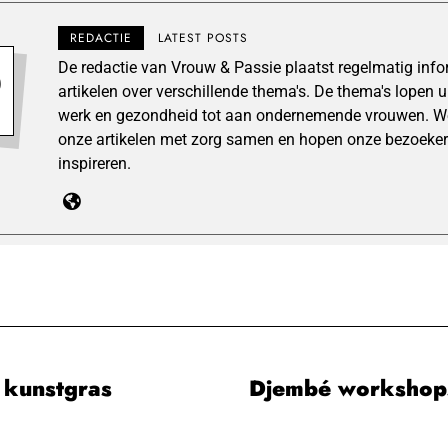
REDACTIE
LATEST POSTS
De redactie van Vrouw & Passie plaatst regelmatig inf
artikelen over verschillende thema's. De thema's lopen 
werk en gezondheid tot aan ondernemende vrouwen. We
onze artikelen met zorg samen en hopen onze bezoeker
inspireren.
n kunstgras
Djembé workshops