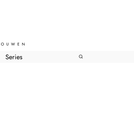
VROUWEN
Series