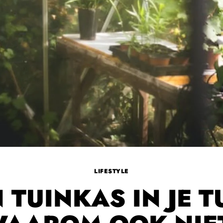
LIFESTYLE
 TUINKAS IN JE T