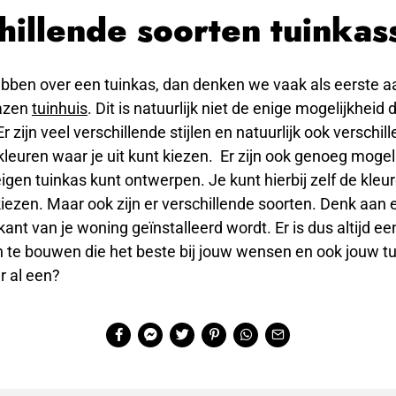
hillende soorten tuinkas
ebben over een tuinkas, dan denken we vaak als eerste a
lazen
tuinhuis
. Dit is natuurlijk niet de enige mogelijkheid d
r zijn veel verschillende stijlen en natuurlijk ook verschil
leuren waar je uit kunt kiezen. Er zijn ook genoeg moge
eigen tuinkas kunt ontwerpen. Je kunt hierbij zelf de kleure
iezen. Maar ook zijn er verschillende soorten. Denk aan 
kant van je woning geïnstalleerd wordt. Er is dus altijd ee
 te bouwen die het beste bij jouw wensen en ook jouw tu
er al een?