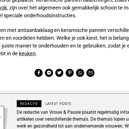
wok
, zijn over het algemeen ook gemakkelijk schoon te 
l speciale onderhoudsinstructies.
en met antiaanbaklaag en keramische pannen verschill
 en voordelen hebben. Welke je ook kiest, het is belang
juiste manier te onderhouden en te gebruiken, zodat je e
ebt in de
keuken
.
REDACTIE
LATEST POSTS
De redactie van Vrouw & Passie plaatst regelmatig inf
artikelen over verschillende thema's. De thema's lopen 
werk en gezondheid tot aan ondernemende vrouwen. We