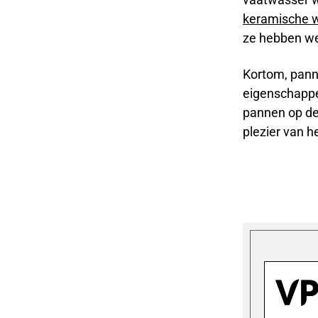
keramische 
ze hebben we
Kortom, pann
eigenschappen
pannen op de 
plezier van h