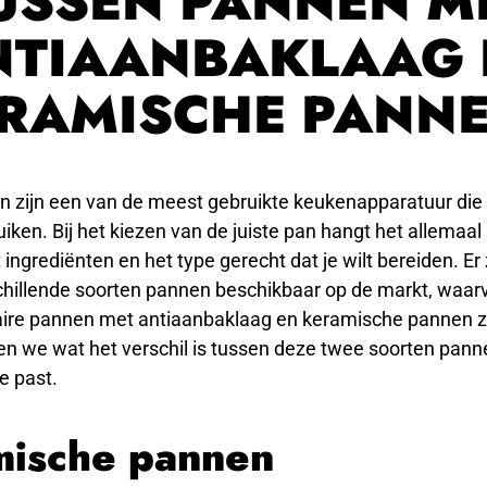
USSEN PANNEN M
NTIAANBAKLAAG 
RAMISCHE PANN
n zijn een van de meest gebruikte keukenapparatuur die 
iken. Bij het kiezen van de juiste pan hangt het allemaal
 ingrediënten en het type gerecht dat je wilt bereiden. Er 
chillende soorten pannen beschikbaar op de markt, waar
ire pannen met antiaanbaklaag en keramische pannen zi
en we wat het verschil is tussen deze twee soorten pan
je past.
ische pannen