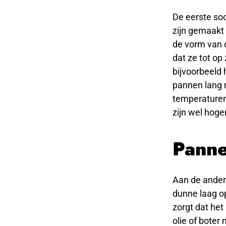
De eerste so
zijn gemaakt 
de vorm van 
dat ze tot op
bijvoorbeeld 
pannen lang 
temperaturen
zijn wel hoge
Panne
Aan de andere
dunne laag o
zorgt dat het
olie of boter