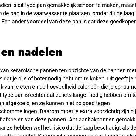
dien is dit type pan gemakkelijk schoon te maken, maar 
 de pan in de vaatwasser te plaatsen, omdat dit de laag
 Een ander voordeel van deze pan is dat deze goedkoper
 en nadelen
 van keramische pannen ten opzichte van de pannen met 
s dat je olie of boter nodig hebt om te koken. Dit geeft je
 van je eten en de hoeveelheid calorieën die je consume
t type pan is echter dat ze iets langer nodig hebben om 
 afgekoeld, en ze kunnen niet zo goed tegen
chommelingen. Daarom moet je extra voorzichtig zijn bij
 afkoelen van deze pannen. Antiaanbakpannen gemakke
r ze hebben wel het risico dat de laag beschadigt als de
ordt geplaatst. Keramische pannen daarentegen, zoals