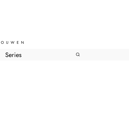
VROUWEN
Series