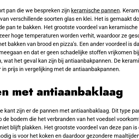
ort pan die we bespreken zijn
keramische pannen
. Keram
van verschillende soorten glas en klei. Het is gemaakt doo
de pan te bakken. Het grootste voordeel van keramische
 zeer hoge temperaturen worden verhit, waardoor ze gesch
het bakken van brood en pizza’s. Een ander voordeel is d
meegaan en dat er geen schadelijke stoffen vrijkomen bi
, wat het geval kan zijn bij antiaanbakpannen. De kera
r in prijs in vergelijking met de antiaanbakpannen.
n met antiaanbaklaag
 kant zijn er de pannen met antiaanbaklaag. Dit type pa
p de bodem die het verbranden van het voedsel voorkomt
 niet blijft plakken. Het grootste voordeel van deze pan is
 nodig is voor het koken en daardoor gezondere maaltijd