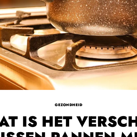
GEZONDHEID
AT IS HET VERSCH