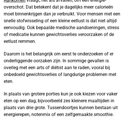
Aankomen
vraagt, net als afvallen, om een energie-
overschot. Dat betekent dat je dagelijks meer calorieën
moet binnenkrijgen dan je verbruikt. Voor mensen met een
snelle stofwisseling of een kleine eetlust is dat niet altijd
eenvoudig. Ook bepaalde medische aandoeningen, stress
of medicatie kunnen gewichtsverlies veroorzaken of de
eetlust remmen.
Daarom is het belangrijk om eerst te onderzoeken of er
onderliggende oorzaken zijn. In sommige gevallen is
overleg met een arts of diëtist aan te raden, vooral bij
onbedoeld gewichtsverlies of langdurige problemen met
eten.
In plaats van grotere porties kun je ook kiezen voor vaker
eten op een dag, bijvoorbeeld zes kleinere maaltijden in
plaats van drie grote. Tussendoortjes kunnen bestaan uit
energierepen, notenmix of een zelfgemaakte smoothie.