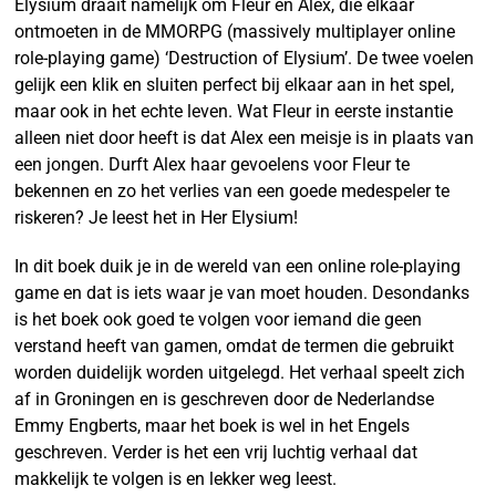
Elysium draait namelijk om Fleur en Alex, die elkaar
ontmoeten in de MMORPG (massively multiplayer online
role-playing game) ‘Destruction of Elysium’. De twee voelen
gelijk een klik en sluiten perfect bij elkaar aan in het spel,
maar ook in het echte leven. Wat Fleur in eerste instantie
alleen niet door heeft is dat Alex een meisje is in plaats van
een jongen. Durft Alex haar gevoelens voor Fleur te
bekennen en zo het verlies van een goede medespeler te
riskeren? Je leest het in Her Elysium!
In dit boek duik je in de wereld van een online role-playing
game en dat is iets waar je van moet houden. Desondanks
is het boek ook goed te volgen voor iemand die geen
verstand heeft van gamen, omdat de termen die gebruikt
worden duidelijk worden uitgelegd. Het verhaal speelt zich
af in Groningen en is geschreven door de Nederlandse
Emmy Engberts, maar het boek is wel in het Engels
geschreven. Verder is het een vrij luchtig verhaal dat
makkelijk te volgen is en lekker weg leest.