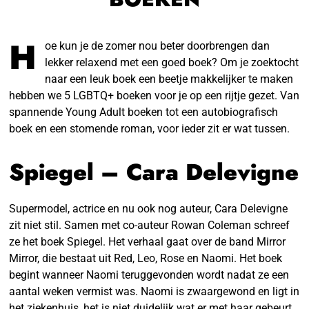
H
oe kun je de zomer nou beter doorbrengen dan
lekker relaxend met een goed boek? Om je zoektocht
naar een leuk boek een beetje makkelijker te maken
hebben we 5 LGBTQ+ boeken voor je op een rijtje gezet. Van
spannende Young Adult boeken tot een autobiografisch
boek en een stomende roman, voor ieder zit er wat tussen.
Spiegel – Cara Delevigne
Supermodel, actrice en nu ook nog auteur, Cara Delevigne
zit niet stil. Samen met co-auteur Rowan Coleman schreef
ze het boek Spiegel. Het verhaal gaat over de band Mirror
Mirror, die bestaat uit Red, Leo, Rose en Naomi. Het boek
begint wanneer Naomi teruggevonden wordt nadat ze een
aantal weken vermist was. Naomi is zwaargewond en ligt in
het ziekenhuis, het is niet duidelijk wat er met haar gebeurt