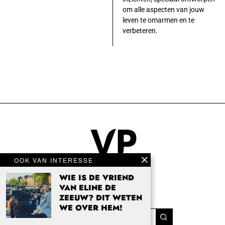
om alle aspecten van jouw
leven te omarmen en te
verbeteren.
OOK VAN INTERESSE
WIE IS DE VRIEND
VAN ELINE DE
ZEEUW? DIT WETEN
WE OVER HEM!