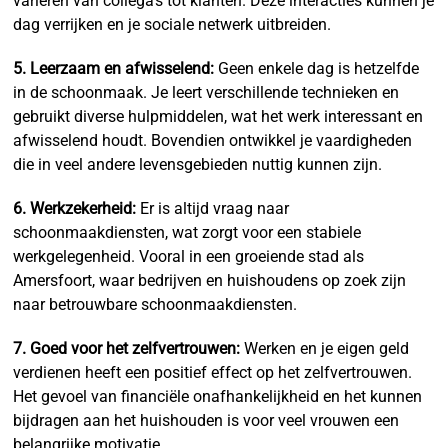
variëren van collega’s tot klanten. Deze interacties kunnen je
dag verrijken en je sociale netwerk uitbreiden.
5. Leerzaam en afwisselend:
Geen enkele dag is hetzelfde
in de schoonmaak. Je leert verschillende technieken en
gebruikt diverse hulpmiddelen, wat het werk interessant en
afwisselend houdt. Bovendien ontwikkel je vaardigheden
die in veel andere levensgebieden nuttig kunnen zijn.
6. Werkzekerheid:
Er is altijd vraag naar
schoonmaakdiensten, wat zorgt voor een stabiele
werkgelegenheid. Vooral in een groeiende stad als
Amersfoort, waar bedrijven en huishoudens op zoek zijn
naar betrouwbare schoonmaakdiensten.
7. Goed voor het zelfvertrouwen:
Werken en je eigen geld
verdienen heeft een positief effect op het zelfvertrouwen.
Het gevoel van financiële onafhankelijkheid en het kunnen
bijdragen aan het huishouden is voor veel vrouwen een
belangrijke motivatie.