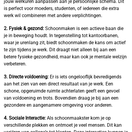
jouw werkuren aanpassen aan je persoonlijke schema. Dit
is perfect voor moeders, studenten, of iedereen die extra
werk wil combineren met andere verplichtingen.
2. Fysiek & gezond:
Schoonmaken is een actieve baan die
je in beweging houdt. In tegenstelling tot kantoorbanen,
waar je urenlang zit, biedt schoonmaken de kans om actief
te zijn tijdens je werk. Dit draagt niet alleen bij aan een
betere fysieke gezondheid, maar kan ook je mentale welzijn
verbeteren.
3. Directe voldoening:
Er is iets ongelooflijk bevredigends
aan het zien van een direct resultaat van je werk. Een
schone, opgeruimde ruimte achterlaten geeft een gevoel
van voldoening en trots. Bovendien draag je bij aan een
gezondere en aangenamere omgeving voor anderen.
4. Sociale Interactie:
Als schoonmaakster kom je op
verschillende plekken en ontmoet je veel mensen. Dit kan