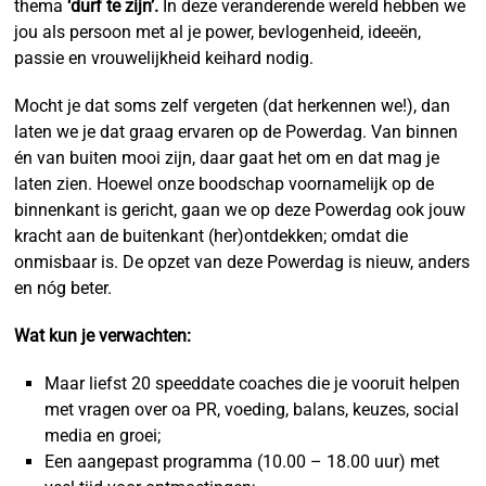
thema
‘durf te zijn’.
In deze veranderende wereld hebben we
jou als persoon met al je power, bevlogenheid, ideeën,
passie en vrouwelijkheid keihard nodig.
Mocht je dat soms zelf vergeten (dat herkennen we!), dan
laten we je dat graag ervaren op de Powerdag. Van binnen
én van buiten mooi zijn, daar gaat het om en dat mag je
laten zien. Hoewel onze boodschap voornamelijk op de
binnenkant is gericht, gaan we op deze Powerdag ook jouw
kracht aan de buitenkant (her)ontdekken; omdat die
onmisbaar is. De opzet van deze Powerdag is nieuw, anders
en nóg beter.
Wat kun je verwachten:
Maar liefst 20 speeddate coaches die je vooruit helpen
met vragen over oa PR, voeding, balans, keuzes, social
media en groei;
Een aangepast programma (10.00 – 18.00 uur) met