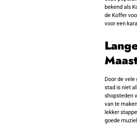
bekend als Ko
de Koffer voor
voor een kar
Lange
Maast
Door de vele 
stad is niet 
shopsteden v
van te maken
lekker stappe
goede muziek 