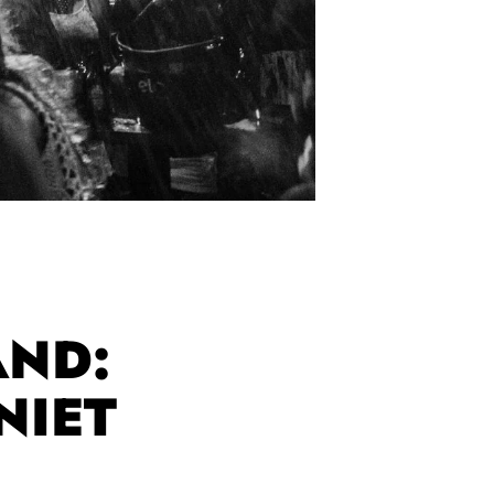
AND:
NIET