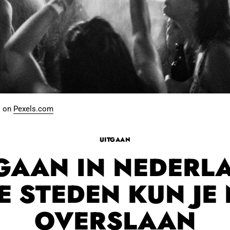
o on
Pexels.com
UITGAAN
GAAN IN NEDERL
E STEDEN KUN JE 
OVERSLAAN