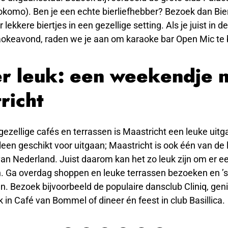
komo). Ben je een echte bierliefhebber? Bezoek dan Bie
 lekkere biertjes in een gezellige setting. Als je juist in
aokeavond, raden we je aan om karaoke bar Open Mic te
r leuk: een weekendje 
richt
gezellige cafés en terrassen is Maastricht een leuke uit
alleen geschikt voor uitgaan; Maastricht is ook één van de
an Nederland. Juist daarom kan het zo leuk zijn om er 
. Ga overdag shoppen en leuke terrassen bezoeken en ’
n. Bezoek bijvoorbeeld de populaire dansclub Cliniq, gen
in Café van Bommel of dineer én feest in club Basillica.