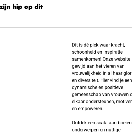
ijn hip op dit
Dit is dé plek waar kracht,
schoonheid en inspiratie
samenkomen! Onze website 
gewijd aan het vieren van
vrouwelijkheid in al haar glor
en diversiteit. Hier vind je een
dynamische en positieve
gemeenschap van vrouwen d
elkaar ondersteunen, motive
en empoweren.
Ontdek een scala aan boeie
onderwerpen en nuttige