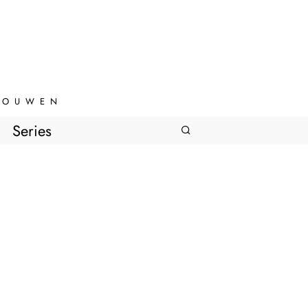
VROUWEN
Series