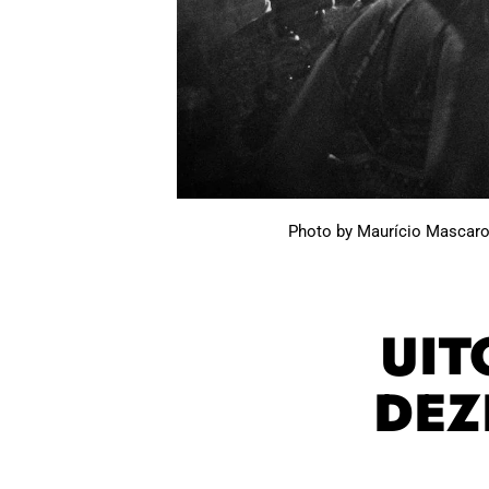
Photo by Maurício Mascar
UIT
DEZ