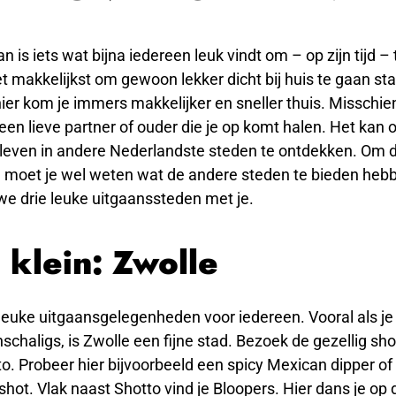
an is iets wat bijna iedereen leuk vindt om – op zijn tijd –
et makkelijkst om gewoon lekker dicht bij huis te gaan st
er kom je immers makkelijker en sneller thuis. Misschien 
een lieve partner of ouder die je op komt halen. Het kan o
leven in andere Nederlandste steden te ontdekken. Om d
 moet je wel weten wat de andere steden te bieden hebbe
 we drie leuke uitgaanssteden met je.
 klein: Zwolle
leuke uitgaansgelegenheden voor iedereen. Vooral als je
nschaligs, is Zwolle een fijne stad. Bezoek de gezellig sho
o. Probeer hier bijvoorbeeld een spicy Mexican dipper of
shot. Vlak naast Shotto vind je Bloopers. Hier dans je op 