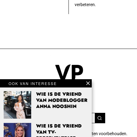
verbeteren.
OOK VAN INTERESSE
WIE IS DE VRIEND
VAN MODEBLOGGER
ANNA NOOSHIN
WIE IS DE VRIEND
VAN TV-
Copyright 2024 Vrouwenpassie.nl. Alle rechten voorbehouden.