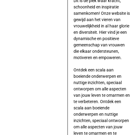
Dit is dé plek waar kracht,
schoonheid en inspiratie
samenkomen! Onze website is
gewijd aan het vieren van
vrouwelijkheid in al haar glorie
en diversiteit. Hier vind je een
dynamische en positieve
gemeenschap van vrouwen
die elkaar ondersteunen,
motiveren en empoweren.
Ontdek een scala aan
boeiende onderwerpen en
nuttige inzichten, speciaal
ontworpen om alle aspecten
van jouw leven te omarmen en
te verbeteren. Ontdek een
scala aan boeiende
onderwerpen en nuttige
inzichten, speciaal ontworpen
om alle aspecten van jouw
leven te omarmen en te