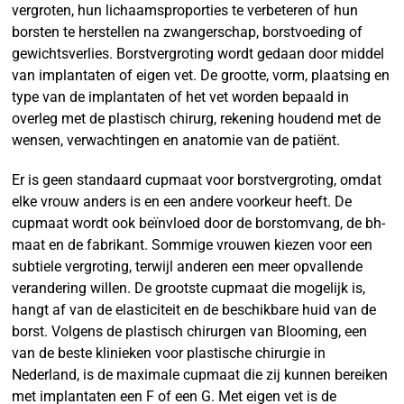
vergroten, hun lichaamsproporties te verbeteren of hun
borsten te herstellen na zwangerschap, borstvoeding of
gewichtsverlies. Borstvergroting wordt gedaan door middel
van implantaten of eigen vet. De grootte, vorm, plaatsing en
type van de implantaten of het vet worden bepaald in
overleg met de plastisch chirurg, rekening houdend met de
wensen, verwachtingen en anatomie van de patiënt.
Er is geen standaard cupmaat voor borstvergroting, omdat
elke vrouw anders is en een andere voorkeur heeft. De
cupmaat wordt ook beïnvloed door de borstomvang, de bh-
maat en de fabrikant. Sommige vrouwen kiezen voor een
subtiele vergroting, terwijl anderen een meer opvallende
verandering willen. De grootste cupmaat die mogelijk is,
hangt af van de elasticiteit en de beschikbare huid van de
borst. Volgens de plastisch chirurgen van Blooming, een
van de beste klinieken voor plastische chirurgie in
Nederland, is de maximale cupmaat die zij kunnen bereiken
met implantaten een F of een G. Met eigen vet is de