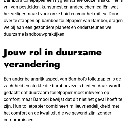
Bamboi’s toiletpapier een hygiënischere keuze maakt. Het is
vrij van pesticiden, kunstmest en andere chemicaliën, wat
het veiliger maakt voor onze huid en voor het milieu. Door
over te stappen op bamboe toiletpapier van Bamboi, dragen
we bij aan een gezondere planeet en ondersteunen we
duurzame landbouwpraktijken.
Jouw rol in duurzame
verandering
Een ander belangrijk aspect van Bamboi’s toiletpapier is de
zachtheid en sterkte die bamboevezels bieden. Vaak wordt
gedacht dat duurzaam toiletpapier moet inleveren op
comfort, maar Bamboi bewijst dat dit niet het geval hoeft te
zijn. Hun toiletpapier combineert milieuvriendelijkheid met
het comfort en de kwaliteit die we gewend zijn, zonder
compromissen.