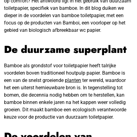
op comfort? Het antwoord ligt in het gebruik van duurzaam
toiletpapier, specifiek van bamboe. In dit blog duiken we
dieper in de voordelen van bamboe toiletpapier, met een
focus op de producten van Bamboi, een voorloper op het
gebied van biologisch afbreekbaar wc papier.
De duurzame superplant
Bamboe als grondstof voor toiletpapier heeft talrijke
voordelen boven traditioneel houtpulp papier. Bamboe is
een van de snelst groeiende
planten
ter wereld, waardoor
het een uiterst hernieuwbare bron is. In tegenstelling tot
bomen, die decennia nodig hebben om te herstellen, kan
bamboe binnen enkele jaren na het kappen weer volledig
groeien. Dit maakt bamboe een ecologisch verantwoorde
keuze voor de productie van duurzaam toiletpapier.
De voordelen van