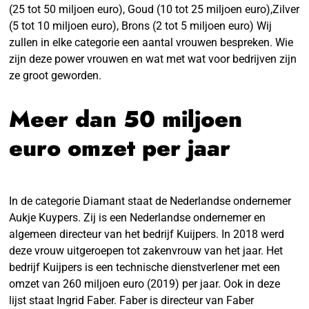
(25 tot 50 miljoen euro), Goud (10 tot 25 miljoen euro),Zilver
(5 tot 10 miljoen euro), Brons (2 tot 5 miljoen euro) Wij
zullen in elke categorie een aantal vrouwen bespreken. Wie
zijn deze power vrouwen en wat met wat voor bedrijven zijn
ze groot geworden.
Meer dan 50 miljoen
euro omzet per jaar
In de categorie Diamant staat de Nederlandse ondernemer
Aukje Kuypers. Zij is een Nederlandse ondernemer en
algemeen directeur van het bedrijf Kuijpers. In 2018 werd
deze vrouw uitgeroepen tot zakenvrouw van het jaar. Het
bedrijf Kuijpers is een technische dienstverlener met een
omzet van 260 miljoen euro (2019) per jaar. Ook in deze
lijst staat Ingrid Faber. Faber is directeur van Faber