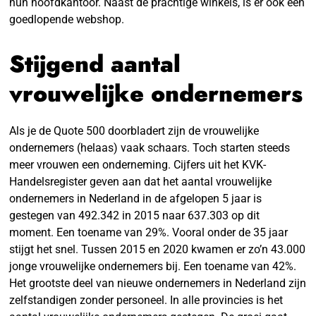
hun hoofdkantoor. Naast de prachtige winkels, is er ook een
goedlopende webshop.
Stijgend aantal
vrouwelijke ondernemers
Als je de Quote 500 doorbladert zijn de vrouwelijke
ondernemers (helaas) vaak schaars. Toch starten steeds
meer vrouwen een onderneming. Cijfers uit het KVK-
Handelsregister geven aan dat het aantal vrouwelijke
ondernemers in Nederland in de afgelopen 5 jaar is
gestegen van 492.342 in 2015 naar 637.303 op dit
moment. Een toename van 29%. Vooral onder de 35 jaar
stijgt het snel. Tussen 2015 en 2020 kwamen er zo’n 43.000
jonge vrouwelijke ondernemers bij. Een toename van 42%.
Het grootste deel van nieuwe ondernemers in Nederland zijn
zelfstandigen zonder personeel. In alle provincies is het