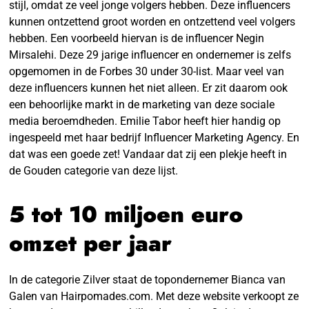
stijl, omdat ze veel jonge volgers hebben. Deze influencers
kunnen ontzettend groot worden en ontzettend veel volgers
hebben. Een voorbeeld hiervan is de influencer Negin
Mirsalehi. Deze 29 jarige influencer en ondernemer is zelfs
opgemomen in de Forbes 30 under 30-list. Maar veel van
deze influencers kunnen het niet alleen. Er zit daarom ook
een behoorlijke markt in de marketing van deze sociale
media beroemdheden. Emilie Tabor heeft hier handig op
ingespeeld met haar bedrijf Influencer Marketing Agency. En
dat was een goede zet! Vandaar dat zij een plekje heeft in
de Gouden categorie van deze lijst.
5 tot 10 miljoen euro
omzet per jaar
In de categorie Zilver staat de topondernemer Bianca van
Galen van Hairpomades.com. Met deze website verkoopt ze