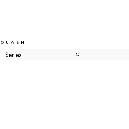
VROUWEN
Series