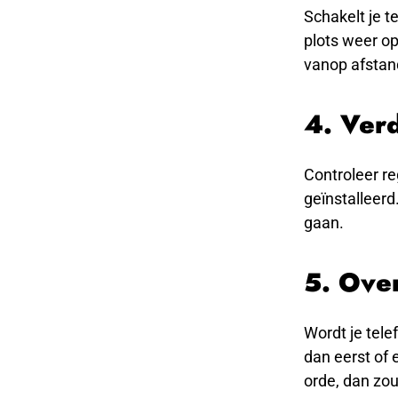
Schakelt je t
plots weer op
vanop afstan
4. Ver
Controleer re
geïnstalleerd
gaan.
5. Over
Wordt je tele
dan eerst of 
orde, dan zou