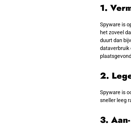
1. Verm
Spyware is o
het zoveel da
duurt dan bij
dataverbruik 
plaatsgevon
2. Lege
Spyware is ook
sneller leeg 
3. Aan-