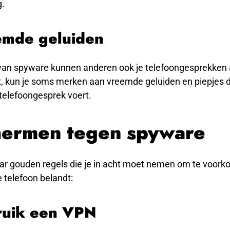
g.
emde geluiden
van spyware kunnen anderen ook je telefoongesprekken a
t, kun je soms merken aan vreemde geluiden en piepjes di
n telefoongesprek voert.
ermen tegen spyware
aar gouden regels die je in acht moet nemen om te voork
 telefoon belandt:
ruik een VPN