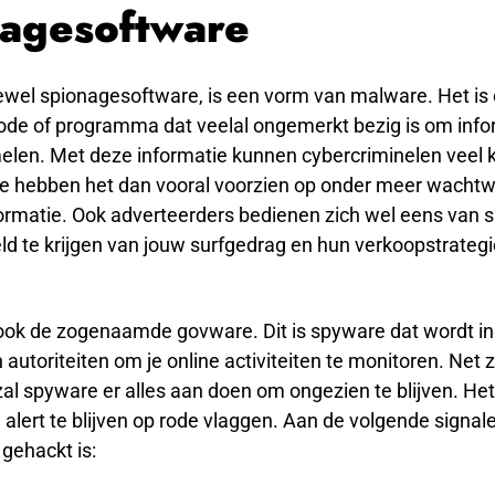
agesoftware
ewel spionagesoftware, is een vorm van malware. Het is
code of programma dat veelal ongemerkt bezig is om info
melen. Met deze informatie kunnen cybercriminelen veel
Ze hebben het dan vooral voorzien op onder meer wacht
formatie. Ook adverteerders bedienen zich wel eens van
d te krijgen van jouw surfgedrag en hun verkoopstrategi
r ook de zogenaamde govware. Dit is spyware dat wordt i
autoriteiten om je online activiteiten te monitoren. Net 
zal spyware er alles aan doen om ongezien te blijven. Het
 alert te blijven op rode vlaggen. Aan de volgende signale
 gehackt is: