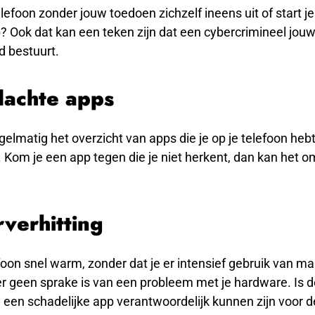
elefoon zonder jouw toedoen zichzelf ineens uit of start je
? Ook dat kan een teken zijn dat een cybercrimineel jouw
d bestuurt.
dachte apps
gelmatig het overzicht van apps die je op je telefoon heb
. Kom je een app tegen die je niet herkent, dan kan het 
verhitting
foon snel warm, zonder dat je er intensief gebruik van m
er geen sprake is van een probleem met je hardware. Is 
 een schadelijke app verantwoordelijk kunnen zijn voor d