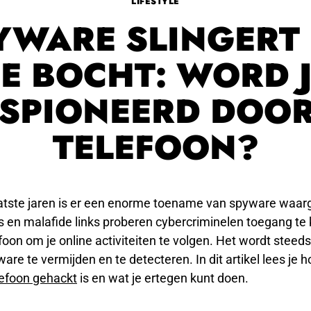
LIFESTYLE
YWARE SLINGERT 
E BOCHT: WORD J
SPIONEERD DOOR
TELEFOON?
aatste jaren is er een enorme toename van spyware waa
 en malafide links proberen cybercriminelen toegang te kr
foon om je online activiteiten te volgen. Het wordt steeds
are te vermijden en te detecteren. In dit artikel lees je h
lefoon gehackt
is en wat je ertegen kunt doen.