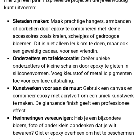
Hier zijn een paar inspirerende projecten die je eenvoudig
kunt uitvoeren:
Sieraden maken:
Maak prachtige hangers, armbanden
of oorbellen door epoxy te combineren met kleine
accessoires zoals kralen, schelpjes of gedroogde
bloemen. Dit is niet alleen leuk om te doen, maar ook
een geweldig cadeau voor een vriendin.
Onderzetters en tafeldecoratie:
Creëer unieke
onderzetters of kleine schalen door epoxy te gieten in
siliconenvormen. Voeg kleurstof of metallic pigmenten
toe voor een luxe uitstraling.
Kunstwerken voor aan de muur:
Gebruik een canvas en
combineer epoxy met acrylverf om een uniek kunstwerk
te maken. De glanzende finish geeft een professioneel
effect.
Herinneringen vereeuwigen:
Heb je een bijzondere
bloem, foto of ander klein aandenken dat je wilt
bewaren? Giet er epoxy overheen om het te beschermen