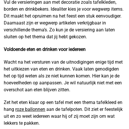
Vul de versieringen aan met decoratie zoals tafelkleden,
borden en drinkbekers. Idealiter kies je voor wegwerp items.
Dit maakt het opruimen na het feest een stuk eenvoudiger.
Daarnaast zijn er wegwerp artikelen verkrijgbaar in
verschillende thema’s. Zo kun je de versiering aan laten
sluiten op het thema dat jij hebt gekozen.
Voldoende eten en drinken voor iedereen
Wacht na het versturen van de uitnodigingen enige tijd met
het uitkiezen van eten en drinken. Vaak laten genodigden
het op tijd weten als ze niet kunnen komen. Hier kan je de
hoeveelheden op aanpassen. Je wil natuurlijk niet met een
overschot aan eten blijven zitten.
Zet het eten klaar op een tafel met een thema tafelkleed en
hang
roze ballonnen
aan de tafelpoten. Dit ziet er feestelijk
uit en zo weet iedereen waar hij of zij moet zijn om wat
lekkers te pakken.