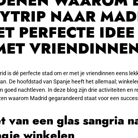
DENEN WAAROM 
TYTRIP NAAR MAD
ET PERFECTE IDEE 
MET VRIENDINNEN
rid is dé perfecte stad om er met je vriendinnen eens lekk
an. De hoofdstad van Spanje heeft het allemaal; winkelen
n goed nachtleven. In deze blog zijn drie activiteiten en 
zen waarom Madrid gegarandeerd staat voor een succes
t van een glas sangria n
gje winkelen