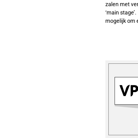
zalen met ver
‘main stage’. 
mogelijk om e