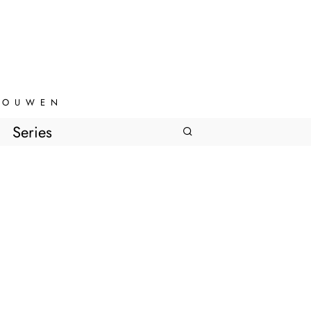
VROUWEN
Series