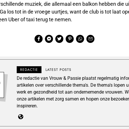
schillende muziek, die allemaal een balkon hebben die uit
Ga los tot in de vroege uurtjes, want de club is tot laat op
en Uber of taxi terug te nemen.
REDACTIE
LATEST POSTS
De redactie van Vrouw & Passie plaatst regelmatig inf
artikelen over verschillende thema's. De thema's lopen 
werk en gezondheid tot aan ondernemende vrouwen. We
onze artikelen met zorg samen en hopen onze bezoeker
inspireren.