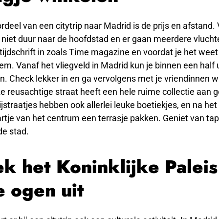
rdeel van een citytrip naar Madrid is de prijs en afstand. 
 niet duur naar de hoofdstad en er gaan meerdere vlucht
ijdschrift in zoals
Time magazine
en voordat je het weet 
. Vanaf het vliegveld in Madrid kun je binnen een half u
. Check lekker in en ga vervolgens met je vriendinnen wi
e reusachtige straat heeft een hele ruime collectie aan 
ijstraatjes hebben ook allerlei leuke boetiekjes, en na h
hartje van het centrum een terrasje pakken. Geniet van ta
de stad.
k het Koninklijke Paleis
e ogen uit