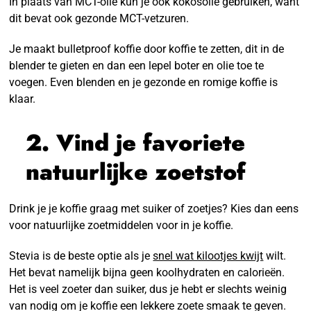
In plaats van MCT-olie kun je ook kokosolie gebruiken, want
dit bevat ook gezonde MCT-vetzuren.
Je maakt bulletproof koffie door koffie te zetten, dit in de
blender te gieten en dan een lepel boter en olie toe te
voegen. Even blenden en je gezonde en romige koffie is
klaar.
2. Vind je favoriete
natuurlijke zoetstof
Drink je je koffie graag met suiker of zoetjes? Kies dan eens
voor natuurlijke zoetmiddelen voor in je koffie.
Stevia is de beste optie als je
snel wat kilootjes kwijt
wilt.
Het bevat namelijk bijna geen koolhydraten en calorieën.
Het is veel zoeter dan suiker, dus je hebt er slechts weinig
van nodig om je koffie een lekkere zoete smaak te geven.