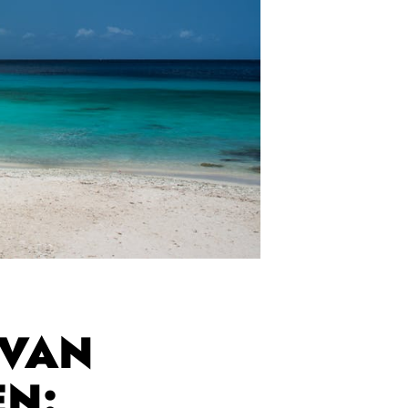
 VAN
EN: