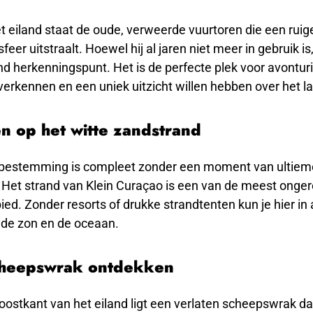
 eiland staat de oude, verweerde vuurtoren die een ruig
eer uitstraalt. Hoewel hij al jaren niet meer in gebruik is, 
 herkenningspunt. Het is de perfecte plek voor avonturi
 verkennen en een uniek uitzicht willen hebben over het 
n op het witte zandstrand
bestemming is compleet zonder een moment van ultiem
 Het strand van Klein Curaçao is een van de meest onger
ied. Zonder resorts of drukke strandtenten kun je hier in a
 de zon en de oceaan.
cheepswrak ontdekken
oostkant van het eiland ligt een verlaten scheepswrak dat