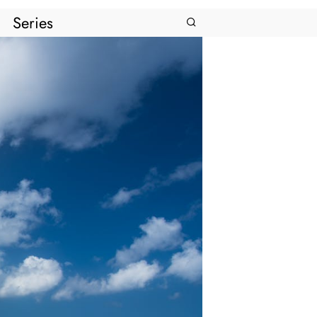
Series