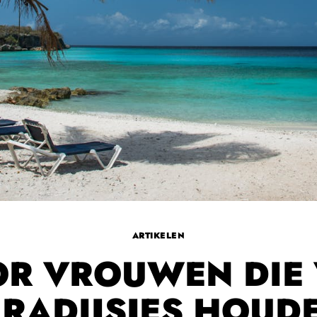
ARTIKELEN
R VROUWEN DIE
RADIJSJES HOUD