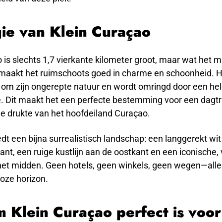
ie van Klein Curaçao
 is slechts 1,7 vierkante kilometer groot, maar wat het mi
 maakt het ruimschoots goed in charme en schoonheid. H
 om zijn ongerepte natuur en wordt omringd door een hel
e. Dit maakt het een perfecte bestemming voor een dagtr
he drukte van het hoofdeiland Curaçao.
edt een bijna surrealistisch landschap: een langgerekt wi
nt, een ruige kustlijn aan de oostkant en een iconische
 het midden. Geen hotels, geen winkels, geen wegen—alle
oze horizon.
 Klein Curaçao perfect is voor