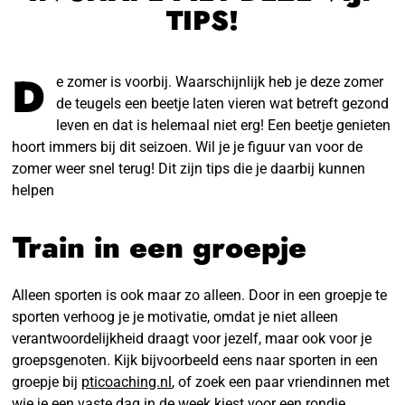
TIPS!
D
e zomer is voorbij. Waarschijnlijk heb je deze zomer
de teugels een beetje laten vieren wat betreft gezond
leven en dat is helemaal niet erg! Een beetje genieten
hoort immers bij dit seizoen. Wil je je figuur van voor de
zomer weer snel terug! Dit zijn tips die je daarbij kunnen
helpen
Train in een groepje
Alleen sporten is ook maar zo alleen. Door in een groepje te
sporten verhoog je je motivatie, omdat je niet alleen
verantwoordelijkheid draagt voor jezelf, maar ook voor je
groepsgenoten. Kijk bijvoorbeeld eens naar sporten in een
groepje bij
pticoaching.nl
, of zoek een paar vriendinnen met
wie je een vaste dag in de week kiest voor een rondje