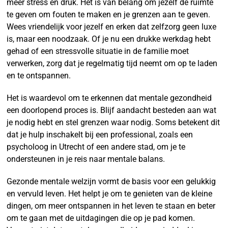
meer stress en druk. Het is van belang om jezelf de ruimte
te geven om fouten te maken en je grenzen aan te geven.
Wees vriendelijk voor jezelf en erken dat zelfzorg geen luxe
is, maar een noodzaak. Of je nu een drukke werkdag hebt
gehad of een stressvolle situatie in de familie moet
verwerken, zorg dat je regelmatig tijd neemt om op te laden
en te ontspannen.
Het is waardevol om te erkennen dat mentale gezondheid
een doorlopend proces is. Blijf aandacht besteden aan wat
je nodig hebt en stel grenzen waar nodig. Soms betekent dit
dat je hulp inschakelt bij een professional, zoals een
psycholoog in Utrecht of een andere stad, om je te
ondersteunen in je reis naar mentale balans.
Gezonde mentale welzijn vormt de basis voor een gelukkig
en vervuld leven. Het helpt je om te genieten van de kleine
dingen, om meer ontspannen in het leven te staan en beter
om te gaan met de uitdagingen die op je pad komen.