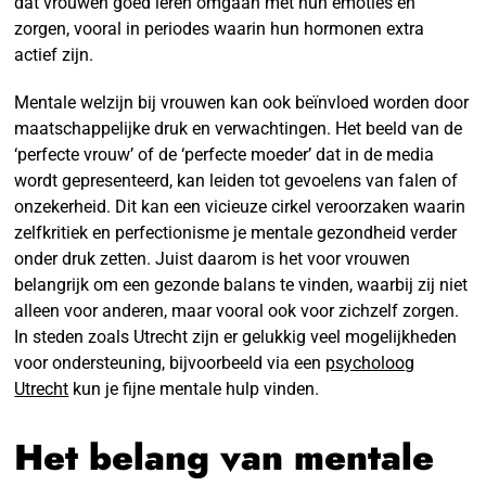
dat vrouwen goed leren omgaan met hun emoties en
zorgen, vooral in periodes waarin hun hormonen extra
actief zijn.
Mentale welzijn bij vrouwen kan ook beïnvloed worden door
maatschappelijke druk en verwachtingen. Het beeld van de
‘perfecte vrouw’ of de ‘perfecte moeder’ dat in de media
wordt gepresenteerd, kan leiden tot gevoelens van falen of
onzekerheid. Dit kan een vicieuze cirkel veroorzaken waarin
zelfkritiek en perfectionisme je mentale gezondheid verder
onder druk zetten. Juist daarom is het voor vrouwen
belangrijk om een gezonde balans te vinden, waarbij zij niet
alleen voor anderen, maar vooral ook voor zichzelf zorgen.
In steden zoals Utrecht zijn er gelukkig veel mogelijkheden
voor ondersteuning, bijvoorbeeld via een
psycholoog
Utrecht
kun je fijne mentale hulp vinden.
Het belang van mentale