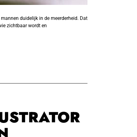
ijn mannen duidelijk in de meerderheid. Dat
wie zichtbaar wordt en
LUSTRATOR
N