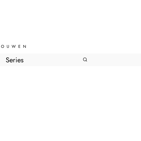
VROUWEN
Series