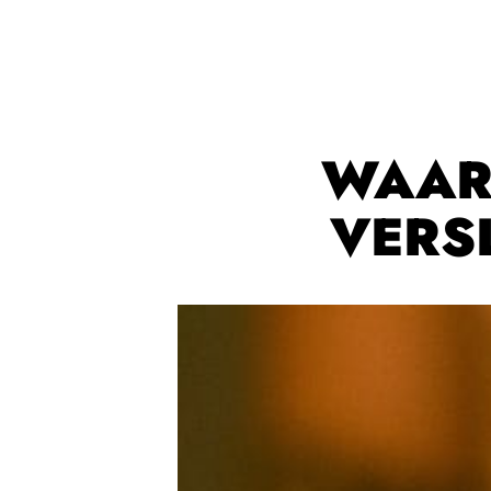
WAAR
VERS