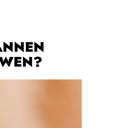
ANNEN
UWEN?