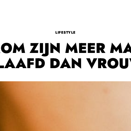
LIFESTYLE
OM ZIJN MEER M
LAAFD DAN VRO