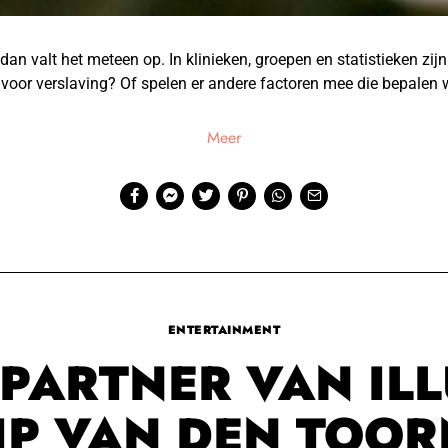
, dan valt het meteen op. In klinieken, groepen en statistieken z
 voor verslaving? Of spelen er andere factoren mee die bepalen 
Meer
ENTERTAINMENT
E PARTNER VAN IL
JIP VAN DEN TOOR