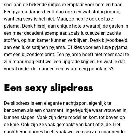
snel aan de bekende ruitjes exemplaar voor hem en haar.
Een
pyama dames
heeft dan ook een wat stoffig imago,
want erg sexy is het niet. Maar, zo heb je ook de luxe
pyjama. Denk hierbij aan chique hotels waarbij de gasten in
een meer decadent exemplaar, zoals luxueuze en zachte
stoffen, op hun kamer kunnen verblijven. Denk bijvoorbeeld
aan een luxe satijnen pyjama. Of kies voor een luxe pyjama
met een bijzondere print. Een pyjama hoeft niet meer saai te
zijn maar mag echt wel een upgrade krijgen. En wist je dat
vooral onder de mannen een pyjama erg populair is?
Een sexy slipdress
De slipdress is een elegante nachtjapon, eigenlijk te
benoemen als een charmant lingeriejurkje waar vrouwen in
kunnen slapen. Vaak zijn deze modellen kort, tot boven op
de knie. Ook zijn ze vaak gemaakt van kant of zijde. Het
nachthemd dames
heeft vaak wel een sexy en spannende